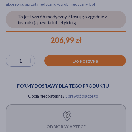
akcesoria, sprzęt medyczny, wyrób medyczny, ból
To jest wyrób medyczny. Stosuj go zgodnie z
instrukcją użycia lub etykietą.
akijażu
206,99 zł
Hit
Wybierz ilość
Do koszyka
FORMY DOSTAWY DLA TEGO PRODUKTU
Opcja niedostępna?
Sprawdź dlaczego
ODBIÓR W APTECE