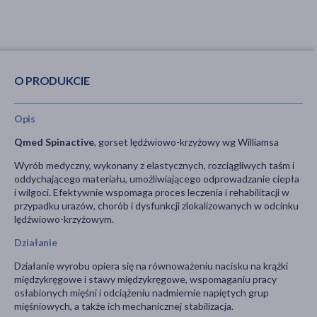
O PRODUKCIE
Opis
Qmed Spinactive
, gorset lędźwiowo-krzyżowy wg Williamsa
Wyrób medyczny, wykonany z elastycznych, rozciągliwych taśm i
oddychającego materiału, umożliwiającego odprowadzanie ciepła
i wilgoci. Efektywnie wspomaga proces leczenia i rehabilitacji w
przypadku urazów, chorób i dysfunkcji zlokalizowanych w odcinku
lędźwiowo-krzyżowym.
Działanie
Działanie wyrobu opiera się na równoważeniu nacisku na krążki
międzykręgowe i stawy międzykręgowe, wspomaganiu pracy
osłabionych mięśni i odciążeniu nadmiernie napiętych grup
mięśniowych, a także ich mechanicznej stabilizacja.