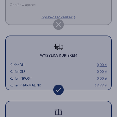
Odbiór w aptece
Sprawdź lokalizację
WYSYŁKA KURIEREM
Kurier DHL
0,00 zł
Kurier GLS
0,00 zł
Kurier INPOST
0,00 zł
Kurier PHARMALINK
19,99 zł