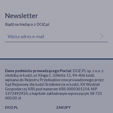
Newsletter
Bądź na bieżąco z DOZ.pl
Dane podmiotu prowadzącego Portal:
DOZ.PL sp. z o.o. z
siedzibą w Łodzi, ul. Kinga C. Gillette 11, 94-406 Łódź,
wpisana do Rejestru Przedsiębiorców prowadzonego przez
Sąd Rejonowy dla Łodzi Śródmieścia w Łodzi, XX Wydział
Gospodarczy KRS pod numerem KRS 0000301254, NIP
5372492924, o kapitale zakładowym wynoszącym 18 725
000,00 zł.
DOZ.PL
ZAKUPY