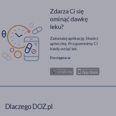
wykonane prywatnie?
Odpowiedzi na te
Zdarza Ci się
Odpowiedzi na te
pytania znajdują się w
pytania znajdują się w
niniejszym artykule.
ominąć dawkę
niniejszym artykule.
leku?
Zainstaluj aplikację. Stwórz
apteczkę. Przypomnimy Ci
kiedy wziąć lek.
Dostępna w
Dlaczego DOZ.pl