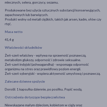
mlecznych, selera, gorczycy, sezamu.
Produkowane bez użycia sztucznych substancji konserwujących,
zapachowych lub barwiących.
Produkt wolny od metali ciężkich, takich jak arsen, kadm, ołów czy
rtęć.
Masa netto
41,4 g
Właściwości składników
Żeń-szeń właściwy - wpływa na sprawność poznawczą,
metabolizm glukozy, odporność i zdrowie seksualne.
Żeń-szeń indyjski (ashwagandha) - wspomaga odporność
organizmu na stres oraz prawidłowy poziom energii.
Żeń-szeń syberyjski - wspiera aktywność umysłową i poznawczą.
Zalecane dzienne spożycie
Dorośli: 1 kapsułka dziennie, po posiłku. Popić wodą.
Ostrzeżenia dotyczące bezpieczeństwa
Niewskazane małym dzieciom, kobietom w ciąży oraz