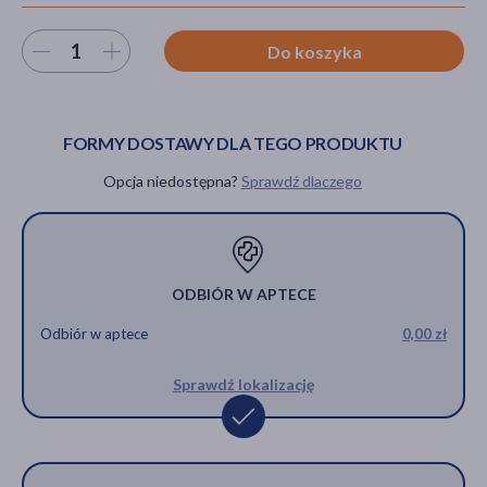
Wybierz ilość
Do koszyka
akijażu
FORMY DOSTAWY DLA TEGO PRODUKTU
Opcja niedostępna?
Sprawdź dlaczego
Hit
ODBIÓR W APTECE
Odbiór w aptece
0,00 zł
Sprawdź lokalizację