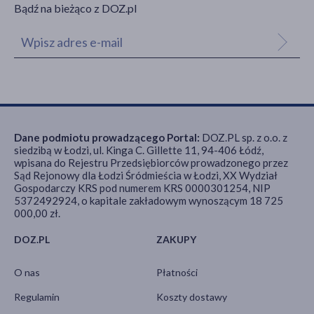
Bądź na bieżąco z DOZ.pl
Dane podmiotu prowadzącego Portal:
DOZ.PL sp. z o.o. z
siedzibą w Łodzi, ul. Kinga C. Gillette 11, 94-406 Łódź,
wpisana do Rejestru Przedsiębiorców prowadzonego przez
Sąd Rejonowy dla Łodzi Śródmieścia w Łodzi, XX Wydział
Gospodarczy KRS pod numerem KRS 0000301254, NIP
5372492924, o kapitale zakładowym wynoszącym 18 725
000,00 zł.
DOZ.PL
ZAKUPY
O nas
Płatności
Regulamin
Koszty dostawy