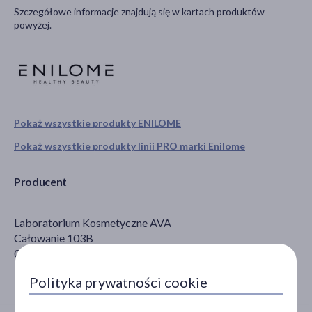
Szczegółowe informacje znajdują się w kartach produktów
powyżej.
Pokaż wszystkie produkty ENILOME
Pokaż wszystkie produkty linii PRO marki Enilome
Producent
Laboratorium Kosmetyczne AVA
Całowanie 103B
05-480 Karczew
biuro@ava-laboratorium.pl
Polityka prywatności cookie