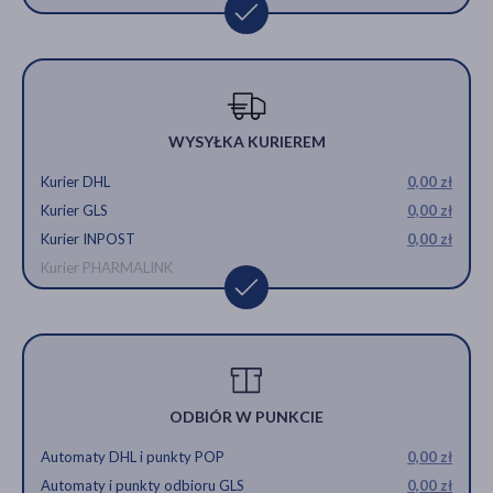
WYSYŁKA KURIEREM
Kurier DHL
0,00 zł
Kurier GLS
0,00 zł
Kurier INPOST
0,00 zł
Kurier PHARMALINK
ODBIÓR W PUNKCIE
Automaty DHL i punkty POP
0,00 zł
Automaty i punkty odbioru GLS
0,00 zł