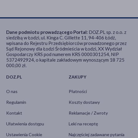
Dane podmiotu prowadzącego Portal:
DOZ.PL sp. z o.o. z
siedzibą w Łodzi, ul. Kinga C. Gillette 11, 94-406 Łódź,
wpisana do Rejestru Przedsiębiorców prowadzonego przez
Sąd Rejonowy dla Łodzi Śródmieścia w Łodzi, XX Wydział
Gospodarczy KRS pod numerem KRS 0000301254, NIP
5372492924, o kapitale zakładowym wynoszącym 18 725
000,00 zł.
DOZ.PL
ZAKUPY
O nas
Płatności
Regulamin
Koszty dostawy
Kontakt
Reklamacje / Zwroty
Ułatwienia dostępu
Leki na receptę
Ustawienia Cookie
Najczęściej zadawane pytania