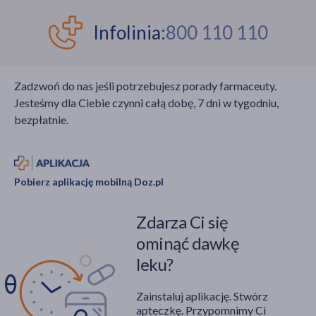
Infolinia:
800 110 110
Zadzwoń do nas jeśli potrzebujesz porady farmaceuty.
Jesteśmy dla Ciebie czynni całą dobę, 7 dni w tygodniu,
bezpłatnie.
Pobierz aplikację mobilną Doz.pl
Zdarza Ci się
ominąć dawkę
leku?
Zainstaluj aplikację. Stwórz
apteczkę. Przypomnimy Ci