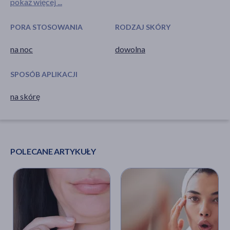
pokaż więcej ...
PORA STOSOWANIA
RODZAJ SKÓRY
na noc
dowolna
SPOSÓB APLIKACJI
na skórę
POLECANE ARTYKUŁY