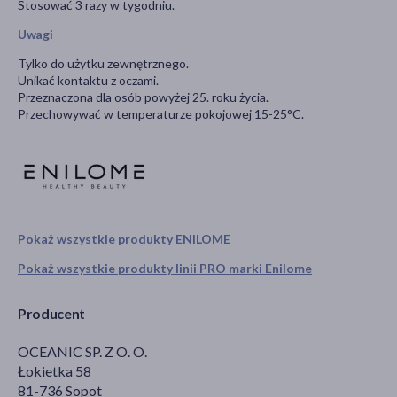
Stosować 3 razy w tygodniu.
Uwagi
Tylko do użytku zewnętrznego.
Unikać kontaktu z oczami.
Przeznaczona dla osób powyżej 25. roku życia.
Przechowywać w temperaturze pokojowej 15-25°C.
Pokaż wszystkie produkty ENILOME
Pokaż wszystkie produkty linii PRO marki Enilome
Producent
OCEANIC SP. Z O. O.
Łokietka 58
81-736 Sopot