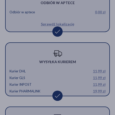
ODBIÓR W APTECE
Odbiór w aptece
0,00 zł
Sprawdź lokalizację
WYSYŁKA KURIEREM
Kurier DHL
11,99 zł
Kurier GLS
11,99 zł
Kurier INPOST
11,99 zł
Kurier PHARMALINK
19,99 zł