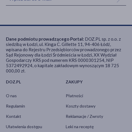
Dane podmiotu prowadzącego Portal:
DOZ.PL sp. z o.o. z
siedzibą w Łodzi, ul. Kinga C. Gillette 11, 94-406 Łódź,
wpisana do Rejestru Przedsiębiorców prowadzonego przez
Sąd Rejonowy dla Łodzi Śródmieścia w Łodzi, XX Wydział
Gospodarczy KRS pod numerem KRS 0000301254, NIP
5372492924, o kapitale zakładowym wynoszącym 18 725
000,00 zł.
DOZ.PL
ZAKUPY
O nas
Płatności
Regulamin
Koszty dostawy
Kontakt
Reklamacje / Zwroty
Ułatwienia dostępu
Leki na receptę