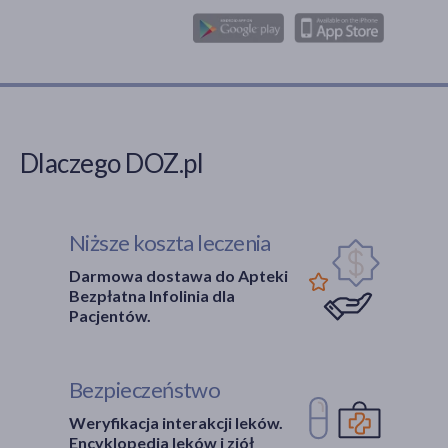
Dlaczego DOZ.pl
Niższe koszta leczenia
Darmowa dostawa do Apteki
Bezpłatna Infolinia dla
Pacjentów.
Bezpieczeństwo
Weryfikacja interakcji leków.
Encyklopedia leków i ziół