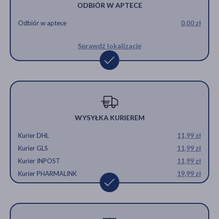
ODBIÓR W APTECE
Odbiór w aptece
0,00 zł
Sprawdź lokalizację
WYSYŁKA KURIEREM
Kurier DHL
11,99 zł
Kurier GLS
11,99 zł
Kurier INPOST
11,99 zł
Kurier PHARMALINK
19,99 zł