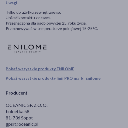
Uwagi
Tylko do użytku zewnętrznego.
Unikać kontaktu z oczami.
Przeznaczona dla osób powyżej 25. roku życia.
Przechowywać w temperaturze pokojowej 15-25°C.
Pokaż wszystkie produkty ENILOME
Pokaż wszystkie produkty linii PRO marki Enilome
Producent
OCEANIC SP. Z O. O.
Łokietka 58
81-736 Sopot
gpsr@oceanic.pl