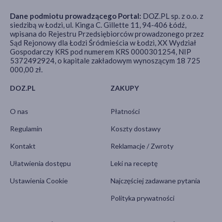
Dane podmiotu prowadzącego Portal:
DOZ.PL sp. z o.o. z
siedzibą w Łodzi, ul. Kinga C. Gillette 11, 94-406 Łódź,
wpisana do Rejestru Przedsiębiorców prowadzonego przez
Sąd Rejonowy dla Łodzi Śródmieścia w Łodzi, XX Wydział
Gospodarczy KRS pod numerem KRS 0000301254, NIP
5372492924, o kapitale zakładowym wynoszącym 18 725
000,00 zł.
DOZ.PL
ZAKUPY
O nas
Płatności
Regulamin
Koszty dostawy
Kontakt
Reklamacje / Zwroty
Ułatwienia dostępu
Leki na receptę
Ustawienia Cookie
Najczęściej zadawane pytania
Polityka prywatności