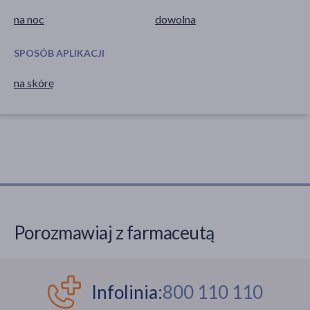
na noc
dowolna
SPOSÓB APLIKACJI
na skórę
Porozmawiaj z farmaceutą
Infolinia:
800 110 110