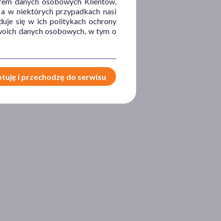
orem danych osobowych Klientów,
 a w niektórych przypadkach nasi
uje się w ich politykach ochrony
 Twoich danych osobowych, w tym o
tuję i przechodzę do serwisu