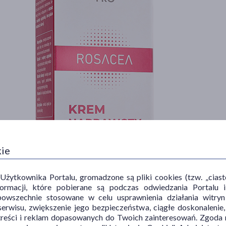
kie
ytkownika Portalu, gromadzone są pliki cookies (tzw. „ciastec
informacji, które pobierane są podczas odwiedzania Portal
powszechnie stosowane w celu usprawnienia działania witryn
erwisu, zwiększenie jego bezpieczeństwa, ciągłe doskonalenie
treści i reklam dopasowanych do Twoich zainteresowań. Zgoda n