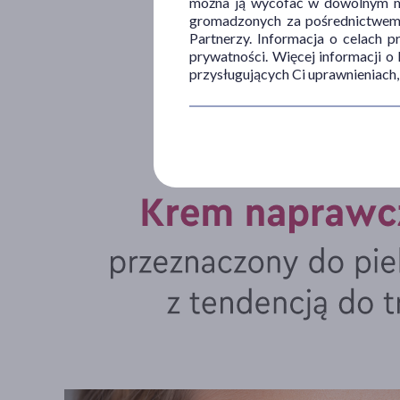
można ją wycofać w dowolnym mo
gromadzonych za pośrednictwem s
Partnerzy. Informacja o celach 
prywatności. Więcej informacji o
przysługujących Ci uprawnieniach,