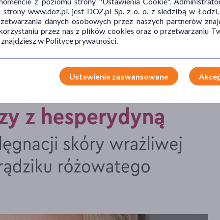
mencie z poziomu strony "Ustawienia Cookie". Administrat
trony www.doz.pl, jest DOZ.pl Sp. z o. o. z siedzibą w Łodzi,
przetwarzania danych osobowych przez naszych partnerów znajd
 korzystaniu przez nas z plików cookies oraz o przetwarzaniu
 znajdziesz w Polityce prywatności.
Ustawienia zaawansowane
Akcep