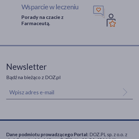
Wsparcie w leczeniu
Porady na czacie z
Farmaceutą.
Newsletter
Bądź na bieżąco z DOZ.pl
Dane podmiotu prowadzącego Portal:
DOZ.PL sp. z o.o. z