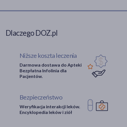
Dlaczego DOZ.pl
Niższe koszta leczenia
Darmowa dostawa do Apteki
Bezpłatna Infolinia dla
Pacjentów.
Bezpieczeństwo
Weryfikacja interakcji leków.
Encyklopedia leków i ziół