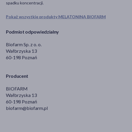
spadku koncentracji.
Pokaż wszystkie produkty MELATONINA BIOFARM
Podmiot odpowiedzialny
Biofarm Sp. z o. o.
Wałbrzyska 13
60-198 Poznań
Producent
BIOFARM
Wałbrzyska 13
60-198 Poznań
biofarm@biofarm.pl