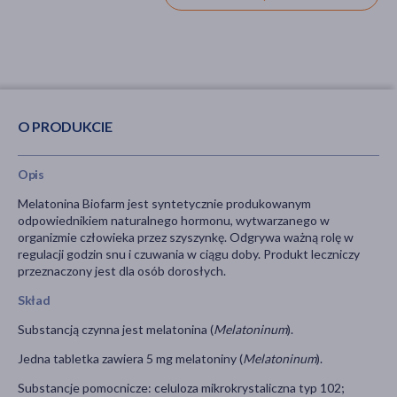
O PRODUKCIE
Opis
Melatonina Biofarm jest syntetycznie produkowanym
odpowiednikiem naturalnego hormonu, wytwarzanego w
organizmie człowieka przez szyszynkę. Odgrywa ważną rolę w
regulacji godzin snu i czuwania w ciągu doby. Produkt leczniczy
przeznaczony jest dla osób dorosłych.
Skład
Substancją czynna jest melatonina (
Melatoninum
).
Jedna tabletka zawiera 5 mg melatoniny (
Melatoninum
).
Substancje pomocnicze: celuloza mikrokrystaliczna typ 102;