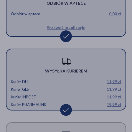
ODBIÓR W APTECE
Odbiór w aptece
0,00 zł
Sprawdź lokalizację
WYSYŁKA KURIEREM
Kurier DHL
11,99 zł
Kurier GLS
11,99 zł
Kurier INPOST
11,99 zł
Kurier PHARMALINK
19,99 zł