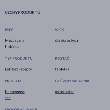
CECHY PRODUKTU
PŁEĆ
WIEK
Mężczyzna
dla dorosłych
Kobieta
TYP PRODUKTU
POSTAĆ
Lek bez recepty
tabletka
PROBLEM
GŁÓWNY SKŁADNIK
bezsenność
melatonina
sen
SPOSÓB APLIKACJI