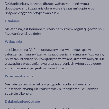
Działanie leku w leczeniu długotrwałym zaburzeń rytmu
dobowego snu i czuwania obserwuje się czasami dopiero po
upływie 2 tygodni przyjmowania leku.
Działanie
Melatonina jest hormonem, który pełni rolę w regulacji godzin snu
i czuwania w ciągu doby.
Wskazania
Lek Melatonina Biofarm stosowany jest wspomagająco w
zaburzeniach snu związanych z zaburzeniami rytmu snu i czuwania,
np. w zaburzeniach snu związanych ze zmianą stref czasowych, lub
w związku z pracą zmianową oraz zaburzeniach rytmu dobowego
snu i czuwania u pacjentów niewidomych.
Przeciwwskazania
Nie należy stosować leku w przypadku nadwrażliwości na
substancje czynną lub którykolwiek składnik produktu oraz po
spożyciu alkoholu.
Działania niepożądane