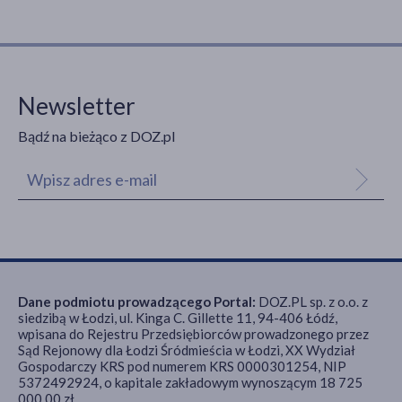
Newsletter
Bądź na bieżąco z DOZ.pl
Dane podmiotu prowadzącego Portal:
DOZ.PL sp. z o.o. z
siedzibą w Łodzi, ul. Kinga C. Gillette 11, 94-406 Łódź,
wpisana do Rejestru Przedsiębiorców prowadzonego przez
Sąd Rejonowy dla Łodzi Śródmieścia w Łodzi, XX Wydział
Gospodarczy KRS pod numerem KRS 0000301254, NIP
5372492924, o kapitale zakładowym wynoszącym 18 725
000,00 zł.