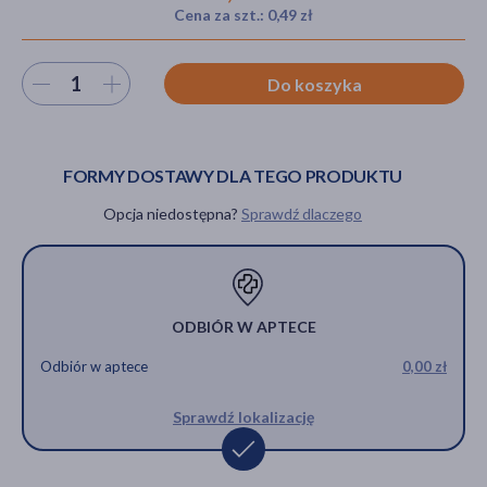
Cena za szt.: 0,49 zł
Wybierz ilość
Do koszyka
akijażu
FORMY DOSTAWY DLA TEGO PRODUKTU
Hit
Opcja niedostępna?
Sprawdź dlaczego
ODBIÓR W APTECE
Odbiór w aptece
0,00 zł
Sprawdź lokalizację