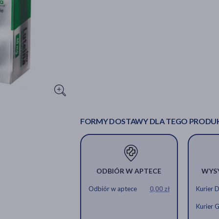
FORMY DOSTAWY DLA TEGO PRODU
ODBIÓR W APTECE
WYS
Odbiór w aptece
0,00 zł
Kurier 
Kurier 