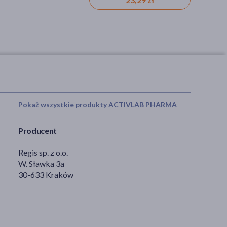
Pokaż wszystkie produkty ACTIVLAB PHARMA
Producent
Regis sp. z o.o.
W. Sławka 3a
30-633 Kraków