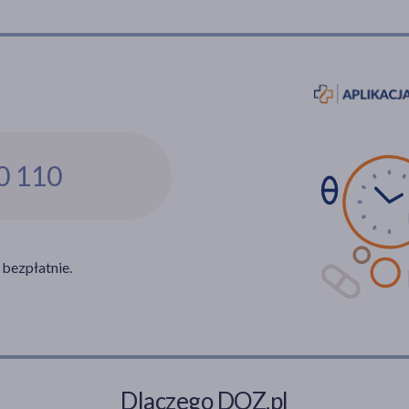
0 110
 bezpłatnie.
Dlaczego DOZ.pl