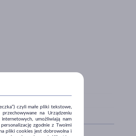
zka”) czyli małe pliki tekstowe,
u i przechowywane na Urządzeniu
 internetowych, umożliwiają nam
, personalizację zgodnie z Twoimi
a pliki cookies jest dobrowolna i