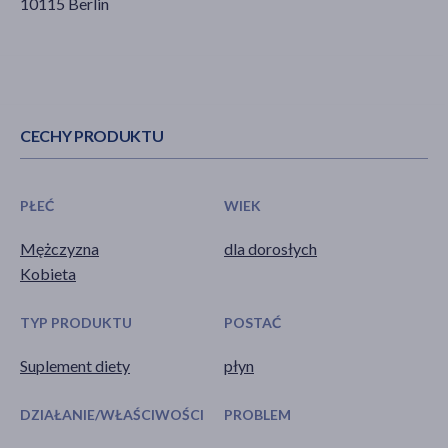
10115 Berlin
CECHY PRODUKTU
PŁEĆ
WIEK
Mężczyzna
dla dorosłych
Kobieta
TYP PRODUKTU
POSTAĆ
Suplement diety
płyn
DZIAŁANIE/WŁAŚCIWOŚCI
PROBLEM