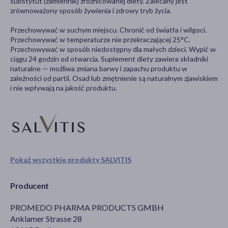
substytut (zamiennik) zróżnicowanej diety. Zalecany jest
zrównoważony sposób żywienia i zdrowy tryb życia.
Przechowywać w suchym miejscu. Chronić od światła i wilgoci.
Przechowywać w temperaturze nie przekraczającej 25°C.
Przechowywać w sposób niedostępny dla małych dzieci. Wypić w
ciągu 24 godzin od otwarcia. Suplement diety zawiera składniki
naturalne — możliwa zmiana barwy i zapachu produktu w
zależności od partii. Osad lub zmętnienie są naturalnym zjawiskiem
i nie wpływają na jakość produktu.
Pokaż wszystkie produkty SALVITIS
Producent
PROMEDO PHARMA PRODUCTS GMBH
Anklamer Strasse 28