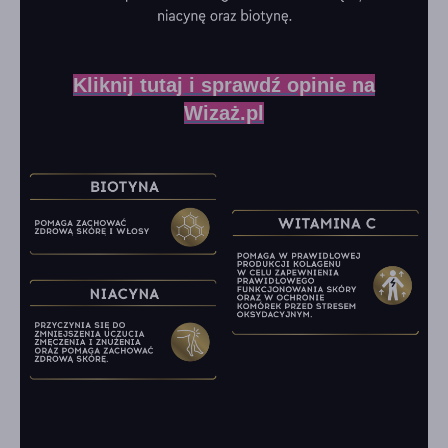
Kliknij tutaj i sprawdź opinie na
Wizaż.pl