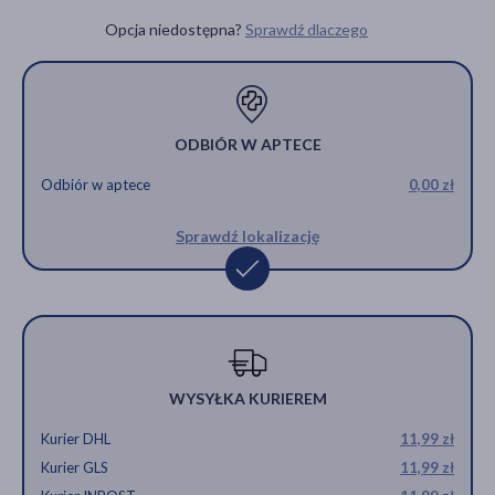
000, 15 szt.
Opcja niedostępna?
Sprawdź dlaczego
219,00 zł
ODBIÓR W APTECE
Odbiór w aptece
0,00 zł
Sprawdź lokalizację
WYSYŁKA KURIEREM
Kurier DHL
11,99 zł
Kurier GLS
11,99 zł