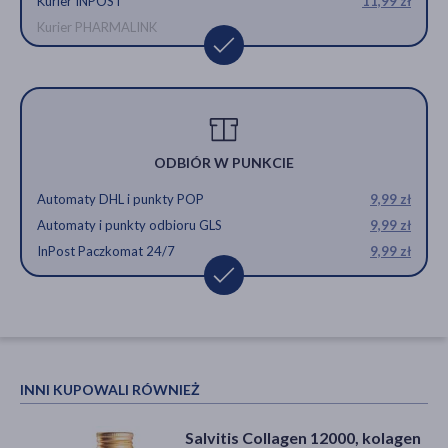
Kurier INPOST
11,99 zł
Kurier PHARMALINK
ODBIÓR W PUNKCIE
Automaty DHL i punkty POP
9,99 zł
Automaty i punkty odbioru GLS
9,99 zł
InPost Paczkomat 24/7
9,99 zł
INNI KUPOWALI RÓWNIEŻ
Salvitis Collagen 12000, kolagen