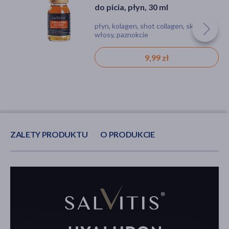
do picia, płyn, 30 ml
płyn, kolagen, shot collagen, skóra,
włosy, paznokcie
9,99 zł
ZALETY PRODUKTU
O PRODUKCIE