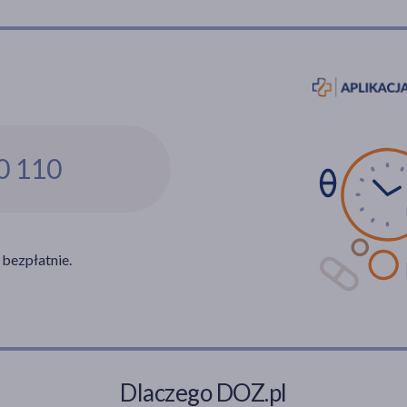
0 110
 bezpłatnie.
Dlaczego DOZ.pl