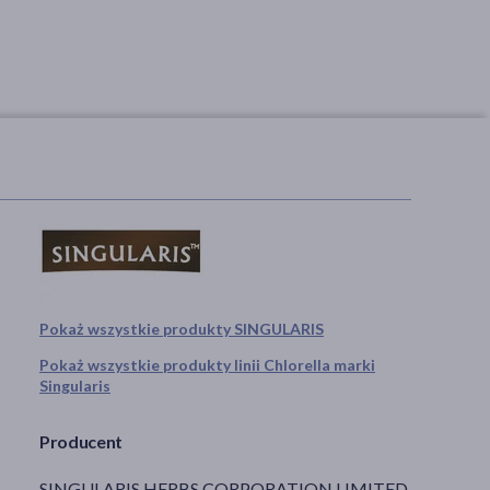
Pokaż wszystkie produkty SINGULARIS
Pokaż wszystkie produkty linii Chlorella marki
Singularis
Producent
SINGULARIS HERBS CORPORATION LIMITED