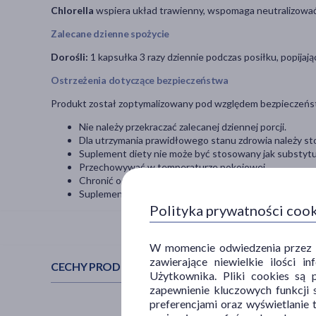
Chlorella
wspiera układ trawienny, wspomaga neutralizować
Zalecane dzienne spożycie
Dorośli:
1 kapsułka 3 razy dziennie podczas posiłku, popijaj
Ostrzeżenia dotyczące bezpieczeństwa
Produkt został zoptymalizowany pod względem bezpieczeń
Nie należy przekraczać zalecanej dziennej porcji.
Dla utrzymania prawidłowego stanu zdrowia należy sto
Suplement diety nie może być stosowany jak substytut
Przechowywać w temperaturze pokojowej.
Chronić od światła i wilgoci.
Suplementy diety powinny być przechowywane w sposó
Polityka prywatności coo
W momencie odwiedzenia przez Uż
zawierające niewielkie ilości 
CECHY PRODUKTU
Użytkownika. Pliki cookies są 
zapewnienie kluczowych funkcji s
preferencjami oraz wyświetlanie 