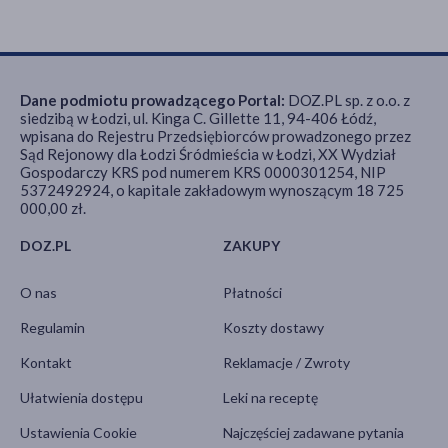
Dane podmiotu prowadzącego Portal:
DOZ.PL sp. z o.o. z
siedzibą w Łodzi, ul. Kinga C. Gillette 11, 94-406 Łódź,
wpisana do Rejestru Przedsiębiorców prowadzonego przez
Sąd Rejonowy dla Łodzi Śródmieścia w Łodzi, XX Wydział
Gospodarczy KRS pod numerem KRS 0000301254, NIP
5372492924, o kapitale zakładowym wynoszącym 18 725
000,00 zł.
DOZ.PL
ZAKUPY
O nas
Płatności
Regulamin
Koszty dostawy
Kontakt
Reklamacje / Zwroty
Ułatwienia dostępu
Leki na receptę
Ustawienia Cookie
Najczęściej zadawane pytania