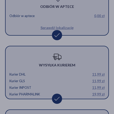
ODBIÓR W APTECE
Odbiór w aptece
0,00 zł
Sprawdź lokalizację
WYSYŁKA KURIEREM
Kurier DHL
11,99 zł
Kurier GLS
11,99 zł
Kurier INPOST
11,99 zł
Kurier PHARMALINK
19,99 zł