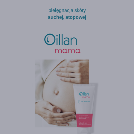
pielęgnacja skóry
suchej, atopowej