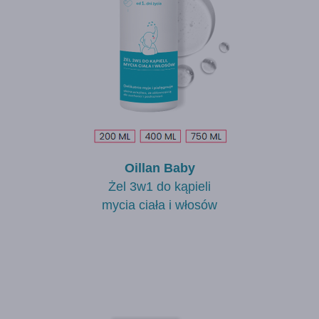
Oillan Baby
Żel 3w1 do kąpieli
mycia ciała i włosów