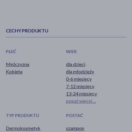
CECHY PRODUKTU
PŁEĆ
WIEK
Mężczyzna
dla dzieci
Kobieta
dla młodzieży
0-6 miesięcy
7-12 miesięcy
13-24 miesięcy
pokaż więcej ...
TYP PRODUKTU
POSTAĆ
Dermokosmetyk
szampon