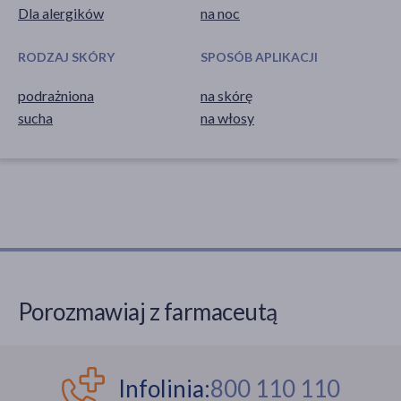
Dla alergików
na noc
RODZAJ SKÓRY
SPOSÓB APLIKACJI
podrażniona
na skórę
sucha
na włosy
Porozmawiaj z farmaceutą
Infolinia:
800 110 110