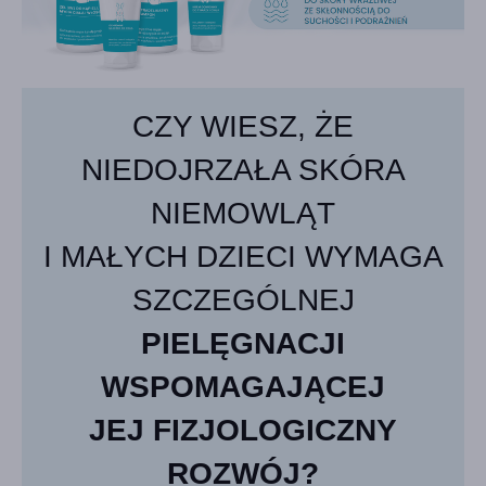
CZY WIESZ, ŻE
NIEDOJRZAŁA SKÓRA
NIEMOWLĄT
I MAŁYCH DZIECI WYMAGA
SZCZEGÓLNEJ
PIELĘGNACJI
WSPOMAGAJĄCEJ
JEJ FIZJOLOGICZNY
ROZWÓJ?