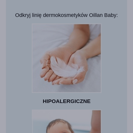
Odkryj linię dermokosmetyków Oillan Baby:
HIPOALERGICZNE