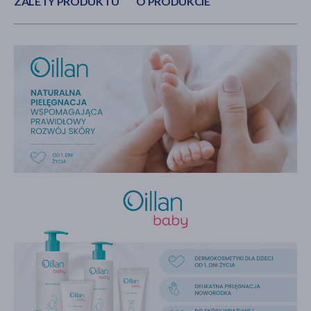
ZALETY PRODUKTU
O PRODUKCIE