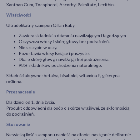
Xanthan Gum, Tocopherol, Ascorbyl Palmitate, Lecithin.
Właściwości
Ultradelikatny szampon Oillan Baby
Zawiera składniki o działaniu nawilżającym i łagodzącym
Oczyszcza włosy i skórę głowy bez podrażnień.
Nie szczypie w oczy.
Pozostawia włosy lśniące i puszyste.
Dba o skórę głowy, nawilża ją i koi podrażnienia.
98% składników pochodzenia naturalnego.
Składniki aktywne: betaina, bisabolol, witamina E, gliceryna
roślinna.
Przeznaczenie
Dla dzieci od 1. dnia życia.
Produkt odpowiedni dla osób o skórze wrażliwej, ze skłonnością
do podrażnień.
Stosowanie
Niewielką ilość szamponu nanieść na dłonie, następnie delikatnie