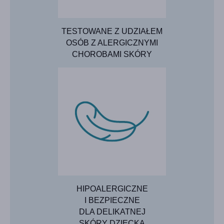
TESTOWANE Z UDZIAŁEM
OSÓB Z ALERGICZNYMI
CHOROBAMI SKÓRY
HIPOALERGICZNE
I BEZPIECZNE
DLA DELIKATNEJ
SKÓRY DZIECKA