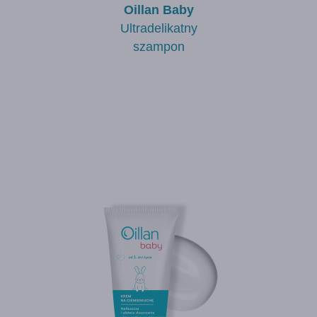
Oillan Baby
Ultradelikatny
szampon