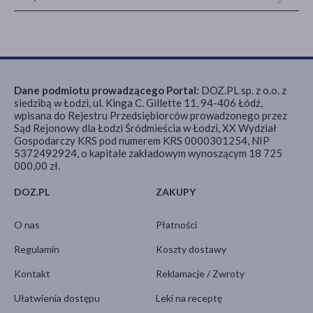
Dane podmiotu prowadzącego Portal:
DOZ.PL sp. z o.o. z
siedzibą w Łodzi, ul. Kinga C. Gillette 11, 94-406 Łódź,
wpisana do Rejestru Przedsiębiorców prowadzonego przez
Sąd Rejonowy dla Łodzi Śródmieścia w Łodzi, XX Wydział
Gospodarczy KRS pod numerem KRS 0000301254, NIP
5372492924, o kapitale zakładowym wynoszącym 18 725
000,00 zł.
DOZ.PL
ZAKUPY
O nas
Płatności
Regulamin
Koszty dostawy
Kontakt
Reklamacje / Zwroty
Ułatwienia dostępu
Leki na receptę