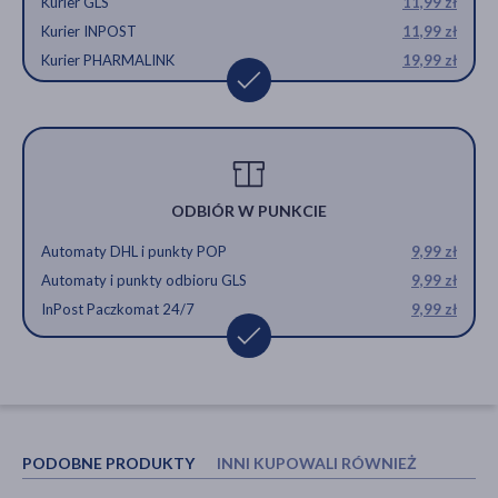
Kurier GLS
11,99 zł
Kurier INPOST
11,99 zł
Kurier PHARMALINK
19,99 zł
ODBIÓR W PUNKCIE
Automaty DHL i punkty POP
9,99 zł
Automaty i punkty odbioru GLS
9,99 zł
InPost Paczkomat 24/7
9,99 zł
PODOBNE PRODUKTY
INNI KUPOWALI RÓWNIEŻ