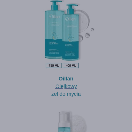
Oillan
Olejkowy
żel do mycia