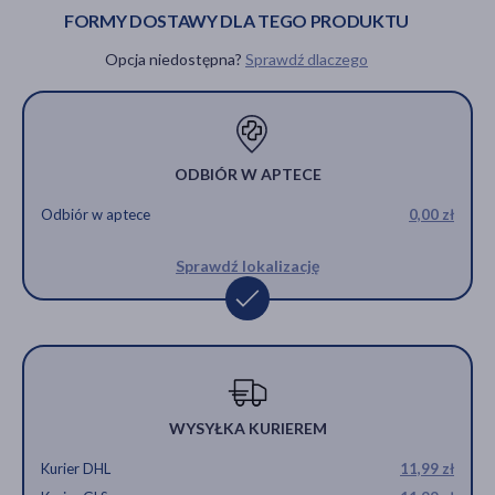
FORMY DOSTAWY DLA TEGO PRODUKTU
Opcja niedostępna?
Sprawdź dlaczego
ODBIÓR W APTECE
Odbiór w aptece
0,00 zł
Sprawdź lokalizację
WYSYŁKA KURIEREM
Kurier DHL
11,99 zł