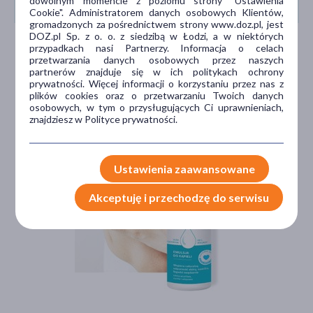
dowolnym momencie z poziomu strony "Ustawienia
NAJBARDZIEJ WYMAGAJĄCEJ SKÓRY
Cookie". Administratorem danych osobowych Klientów,
gromadzonych za pośrednictwem strony www.doz.pl, jest
DOZ.pl Sp. z o. o. z siedzibą w Łodzi, a w niektórych
przypadkach nasi Partnerzy. Informacja o celach
przetwarzania danych osobowych przez naszych
partnerów znajduje się w ich politykach ochrony
prywatności. Więcej informacji o korzystaniu przez nas z
plików cookies oraz o przetwarzaniu Twoich danych
osobowych, w tym o przysługujących Ci uprawnieniach,
znajdziesz w Polityce prywatności.
Ustawienia zaawansowane
Akceptuję i przechodzę do serwisu