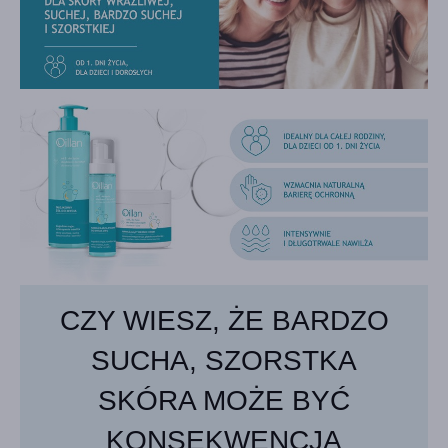
CZY WIESZ, ŻE BARDZO
SUCHA, SZORSTKA
SKÓRA MOŻE BYĆ
KONSEKWENCJĄ