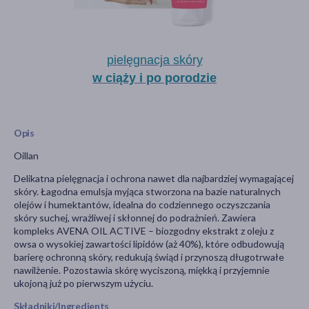
pielęgnacja skóry
w ciąży i po porodzie
Opis
Oillan
Delikatna pielęgnacja i ochrona nawet dla najbardziej wymagającej
skóry. Łagodna emulsja myjąca stworzona na bazie naturalnych
olejów i humektantów, idealna do codziennego oczyszczania
skóry suchej, wrażliwej i skłonnej do podrażnień. Zawiera
kompleks AVENA OIL ACTIVE – biozgodny ekstrakt z oleju z
owsa o wysokiej zawartości lipidów (aż 40%), które odbudowują
barierę ochronną skóry, redukują świąd i przynoszą długotrwałe
nawilżenie. Pozostawia skórę wyciszoną, miękką i przyjemnie
ukojoną już po pierwszym użyciu.
Składniki/Ingredients