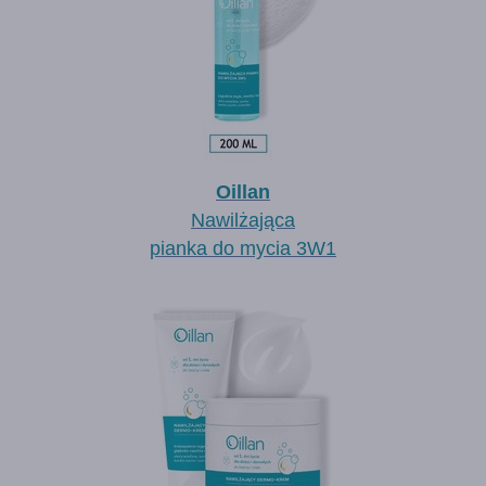
Oillan
Nawilżająca
pianka do mycia 3W1