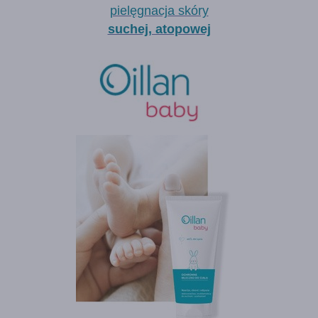
pielęgnacja skóry
suchej, atopowej