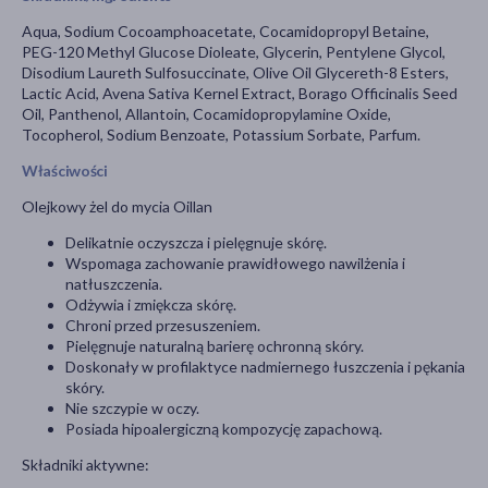
Aqua, Sodium Cocoamphoacetate, Cocamidopropyl Betaine,
PEG-120 Methyl Glucose Dioleate, Glycerin, Pentylene Glycol,
Disodium Laureth Sulfosuccinate, Olive Oil Glycereth-8 Esters,
Lactic Acid, Avena Sativa Kernel Extract, Borago Officinalis Seed
Oil, Panthenol, Allantoin, Cocamidopropylamine Oxide,
Tocopherol, Sodium Benzoate, Potassium Sorbate, Parfum.
Właściwości
Olejkowy żel do mycia Oillan
Delikatnie oczyszcza i pielęgnuje skórę.
Wspomaga zachowanie prawidłowego nawilżenia i
natłuszczenia.
Odżywia i zmiękcza skórę.
Chroni przed przesuszeniem.
Pielęgnuje naturalną barierę ochronną skóry.
Doskonały w profilaktyce nadmiernego łuszczenia i pękania
skóry.
Nie szczypie w oczy.
Posiada hipoalergiczną kompozycję zapachową.
Składniki aktywne: