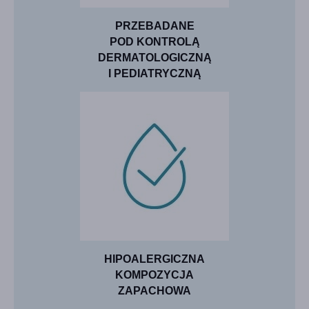
PRZEBADANE
POD KONTROLĄ
DERMATOLOGICZNĄ
I PEDIATRYCZNĄ
HIPOALERGICZNA
KOMPOZYCJA
ZAPACHOWA