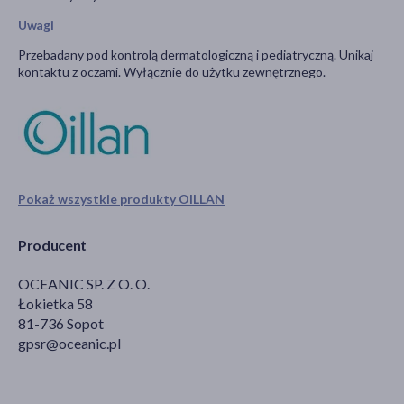
Uwagi
Przebadany pod kontrolą dermatologiczną i pediatryczną. Unikaj
kontaktu z oczami. Wyłącznie do użytku zewnętrznego.
Pokaż wszystkie produkty OILLAN
Producent
OCEANIC SP. Z O. O.
Łokietka 58
81-736 Sopot
gpsr@oceanic.pl