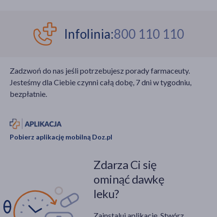
Infolinia:
800 110 110
Zadzwoń do nas jeśli potrzebujesz porady farmaceuty.
Jesteśmy dla Ciebie czynni całą dobę, 7 dni w tygodniu,
bezpłatnie.
Pobierz aplikację mobilną Doz.pl
Zdarza Ci się
ominąć dawkę
leku?
Zainstaluj aplikację. Stwórz