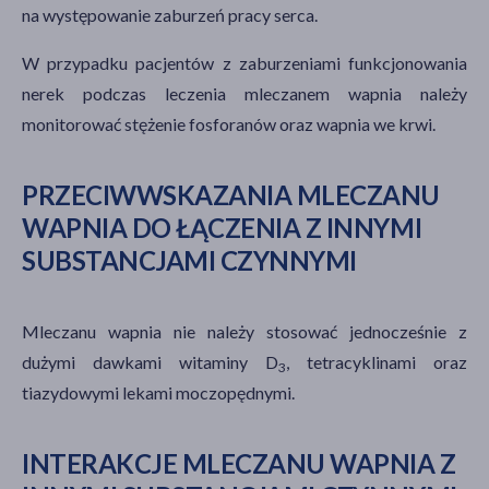
na występowanie zaburzeń pracy serca.
W przypadku pacjentów z zaburzeniami funkcjonowania
nerek podczas leczenia mleczanem wapnia należy
monitorować stężenie fosforanów oraz wapnia we krwi.
PRZECIWWSKAZANIA MLECZANU
WAPNIA DO ŁĄCZENIA Z INNYMI
SUBSTANCJAMI CZYNNYMI
Mleczanu wapnia nie należy stosować jednocześnie z
dużymi dawkami witaminy D
, tetracyklinami oraz
3
tiazydowymi lekami moczopędnymi.
INTERAKCJE MLECZANU WAPNIA Z