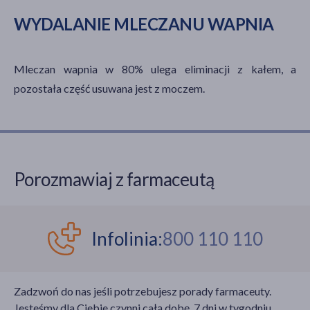
WYDALANIE MLECZANU WAPNIA
Mleczan wapnia w 80% ulega eliminacji z kałem, a
pozostała część usuwana jest z moczem.
Porozmawiaj z farmaceutą
Infolinia:
800 110 110
Zadzwoń do nas jeśli potrzebujesz porady farmaceuty.
Jesteśmy dla Ciebie czynni całą dobę, 7 dni w tygodniu,