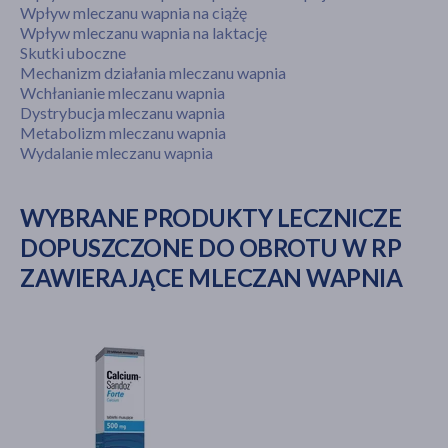
Wpływ mleczanu wapnia na ciążę
Wpływ mleczanu wapnia na laktację
Skutki uboczne
Mechanizm działania mleczanu wapnia
Wchłanianie mleczanu wapnia
Dystrybucja mleczanu wapnia
Metabolizm mleczanu wapnia
Wydalanie mleczanu wapnia
WYBRANE PRODUKTY LECZNICZE
DOPUSZCZONE DO OBROTU W RP
ZAWIERAJĄCE MLECZAN WAPNIA