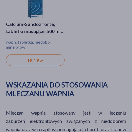
Calcium-Sandoz forte,
tabletki musujące, 500 mg
Ca, 20 szt
wapń, tabletka, niedobór
minerałów
18,19 zł
WSKAZANIA DO STOSOWANIA
MLECZANU WAPNIA
Mleczan wapnia stosowany jest w leczeniu
zaburzeń elektrolitowych związanych z niedoborem
wapnia oraz w terapii wspomagającej chorób oraz stanów