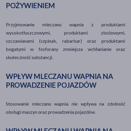
POŻYWIENIEM
Przyjmowanie mleczanu wapnia z produktami
wysokotłuszczowymi, produktami zbożowymi,
szczawianami (szpinak, rabarbar) oraz produktami
bogatymi w fosforany zmniejsza wchłanianie oraz
skuteczność substancji.
WPŁYW MLECZANU WAPNIA NA
PROWADZENIE POJAZDÓW
Stosowanie mleczanu wapnia nie wpływa na zdolność
obsługi maszyn oraz prowadzenia pojazdów.
WPŁYW MLECZANU WAPNIA NA