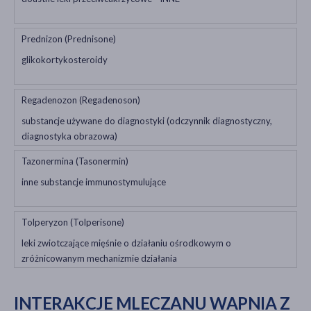
Prednizon (Prednisone)
glikokortykosteroidy
Regadenozon (Regadenoson)
substancje używane do diagnostyki (odczynnik diagnostyczny,
diagnostyka obrazowa)
Tazonermina (Tasonermin)
inne substancje immunostymulujące
Tolperyzon (Tolperisone)
leki zwiotczające mięśnie o działaniu ośrodkowym o
zróżnicowanym mechanizmie działania
INTERAKCJE MLECZANU WAPNIA Z