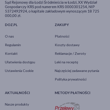
Sąd Rejonowy dla Łodzi Śródmieścia w Łodzi, XX Wydział
Gospodarczy KRS pod numerem KRS 0000301254, NIP
5372492924, o kapitale zakładowym wynoszącym 18 725
000,00 zł.
DOZ.PL
ZAKUPY
O nas
Płatności
Regulamin
Koszty dostawy
Kontakt
Reklamacje / Zwroty
Ułatwienia dostępu
Leki na receptę
Ustawienia Cookie
Najczęściej zadawane pytania
Polityka prywatności
AKTUALNOŚCI
METODY PŁATNOŚCI
Nasze produkty