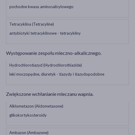
pochodne kwasu aminosalicylowego
Tetracyklina (Tetracyline)
antybiotyki tetracyklinowe - tetracykliny
Występowanie zespołu mleczno-alkalicznego.
Hydrochlorotiazyd (Hydrochlorothiazide)
leki moczopędne, diuretyk - tiazydy i tiazydopodobne
Zwiększone wchłanianie mleczanu wapnia.
Alklometazon (Alclometasone)
glikokortykosteroidy
Ambazon (Ambazone)