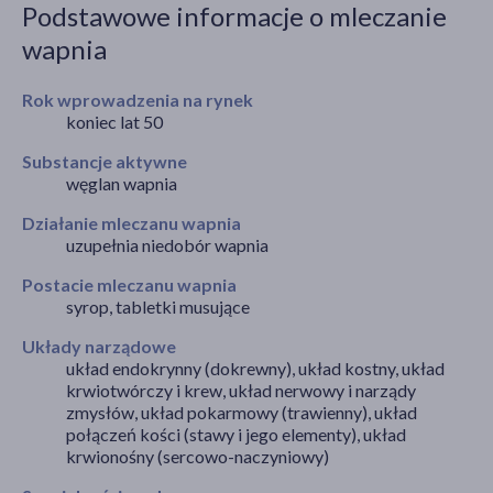
Podstawowe informacje o mleczanie
wapnia
akijażu
Rok wprowadzenia na rynek
koniec lat 50
Substancje aktywne
węglan wapnia
Hit
Działanie mleczanu wapnia
uzupełnia niedobór wapnia
Postacie mleczanu wapnia
syrop, tabletki musujące
Układy narządowe
układ endokrynny (dokrewny), układ kostny, układ
krwiotwórczy i krew, układ nerwowy i narządy
zmysłów, układ pokarmowy (trawienny), układ
połączeń kości (stawy i jego elementy), układ
krwionośny (sercowo-naczyniowy)