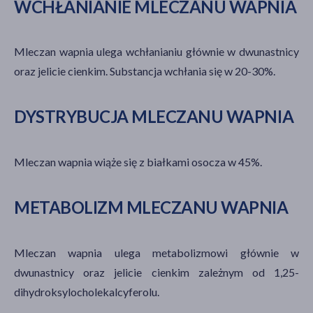
WCHŁANIANIE MLECZANU WAPNIA
Mleczan wapnia ulega wchłanianiu głównie w dwunastnicy
oraz jelicie cienkim. Substancja wchłania się w 20-30%.
DYSTRYBUCJA MLECZANU WAPNIA
Mleczan wapnia wiąże się z białkami osocza w 45%.
METABOLIZM MLECZANU WAPNIA
Mleczan wapnia ulega metabolizmowi głównie w
dwunastnicy oraz jelicie cienkim zależnym od 1,25-
dihydroksylocholekalcyferolu.