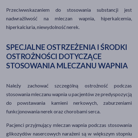
Przeciwwskazaniem do stosowania substancji jest
nadwrażliwość na mleczan wapnia, hiperkalcemia,
hiperkalciuria, niewydolność nerek.
SPECJALNE OSTRZEŻENIA I ŚRODKI
OSTROŻNOŚCI DOTYCZĄCE
STOSOWANIA MLECZANU WAPNIA
Należy zachować szczególną ostrożność podczas
stosowania mleczanu wapnia u pacjentów ze predyspozycją
do powstawania kamieni nerkowych, zaburzeniami
funkcjonowania nerek oraz chorobami serca.
Pacjenci przyjmujący mleczan wapnia podczas stosowania
glikozydów nasercowych narażeni są w większym stopniu