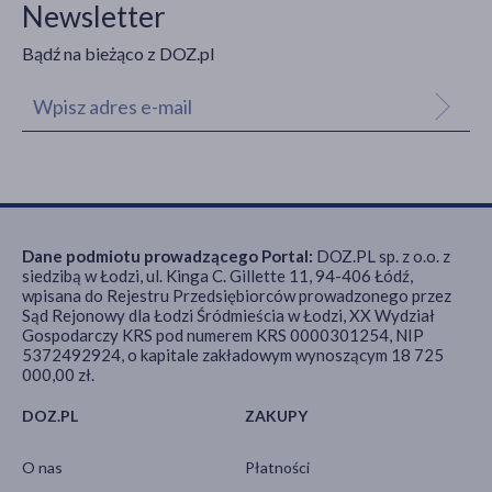
Newsletter
Bądź na bieżąco z DOZ.pl
Dane podmiotu prowadzącego Portal:
DOZ.PL sp. z o.o. z
siedzibą w Łodzi, ul. Kinga C. Gillette 11, 94-406 Łódź,
wpisana do Rejestru Przedsiębiorców prowadzonego przez
Sąd Rejonowy dla Łodzi Śródmieścia w Łodzi, XX Wydział
Gospodarczy KRS pod numerem KRS 0000301254, NIP
5372492924, o kapitale zakładowym wynoszącym 18 725
000,00 zł.
DOZ.PL
ZAKUPY
O nas
Płatności