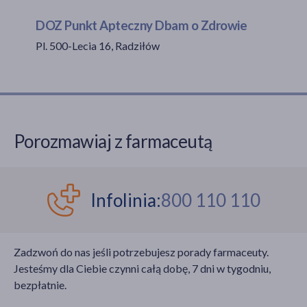
DOZ Punkt Apteczny Dbam o Zdrowie
Pl. 500-Lecia 16, Radziłów
akijażu
Hit
Porozmawiaj z farmaceutą
Infolinia:
800 110 110
Zadzwoń do nas jeśli potrzebujesz porady farmaceuty.
Jesteśmy dla Ciebie czynni całą dobę, 7 dni w tygodniu,
bezpłatnie.