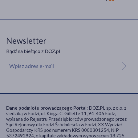
Newsletter
Bądź na bieżąco z DOZ.pl
Dane podmiotu prowadzącego Portal:
DOZ.PL sp. z o.o. z
siedzibą w Łodzi, ul. Kinga C. Gillette 11, 94-406 Łódź,
wpisana do Rejestru Przedsiębiorców prowadzonego przez
Sąd Rejonowy dla Łodzi Śródmieścia w Łodzi, XX Wydział
Gospodarczy KRS pod numerem KRS 0000301254, NIP
5372492924, o kapitale zakładowym wynoszącym 18 725