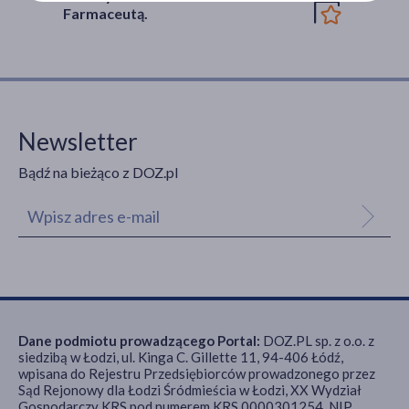
Farmaceutą.
Newsletter
Bądź na bieżąco z DOZ.pl
Dane podmiotu prowadzącego Portal:
DOZ.PL sp. z o.o. z
siedzibą w Łodzi, ul. Kinga C. Gillette 11, 94-406 Łódź,
wpisana do Rejestru Przedsiębiorców prowadzonego przez
Sąd Rejonowy dla Łodzi Śródmieścia w Łodzi, XX Wydział
Gospodarczy KRS pod numerem KRS 0000301254, NIP