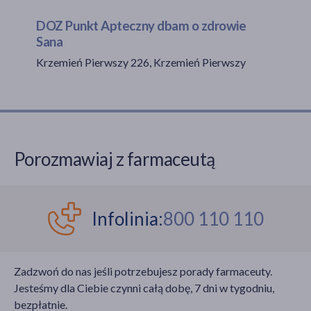
DOZ Punkt Apteczny dbam o zdrowie
Sana
akijażu
Krzemień Pierwszy 226, Krzemień Pierwszy
Hit
Porozmawiaj z farmaceutą
Infolinia:
800 110 110
Zadzwoń do nas jeśli potrzebujesz porady farmaceuty.
Jesteśmy dla Ciebie czynni całą dobę, 7 dni w tygodniu,
bezpłatnie.