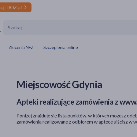
cji DOZ.pl
y
Zlecenia NFZ
Szczepienia online
Miejscowość Gdynia
Apteki realizujące zamówienia z www.
Poniżej znajduje się lista punktów, w których możesz odeb
zamówienia realizowane z odbiorem w aptece uiścisz w w