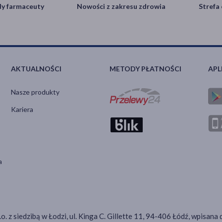
y farmaceuty
Nowości z zakresu zdrowia
Strefa 
AKTUALNOŚCI
METODY PŁATNOŚCI
APL
Nasze produkty
Kariera
a
.o. z siedzibą w Łodzi, ul. Kinga C. Gillette 11, 94-406 Łódź, wpis