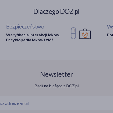
Dlaczego DOZ.pl
Bezpieczeństwo
Ws
Weryfikacja interakcji leków.
Por
Encyklopedia leków i ziół
Newsletter
Bądź na bieżąco z DOZ.pl