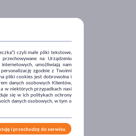
zka”) czyli małe pliki tekstowe,
u i przechowywane na Urządzeniu
 internetowych, umożliwiają nam
, personalizację zgodnie z Twoimi
a pliki cookies jest dobrowolna i
orem danych osobowych Klientów,
 a w niektórych przypadkach nasi
uje się w ich politykach ochrony
 Twoich danych osobowych, w tym o
tuję i przechodzę do serwisu