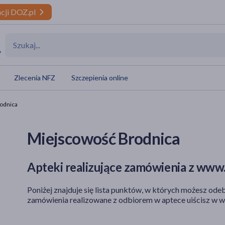
cji DOZ.pl
y
Zlecenia NFZ
Szczepienia online
odnica
Miejscowość Brodnica
Apteki realizujące zamówienia z www.
Poniżej znajduje się lista punktów, w których możesz odeb
zamówienia realizowane z odbiorem w aptece uiścisz w w