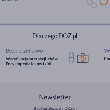
Dlaczego DOZ.pl
Bezpieczeństwo
Ws
Weryfikacja interakcji leków.
Por
Encyklopedia leków i ziół
Newsletter
Bądź na bieżąco z DOZ.pl