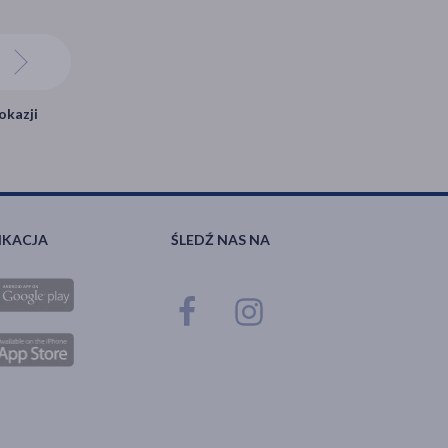
okazji
IKACJA
ŚLEDŹ NAS NA