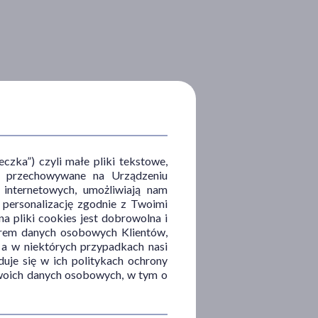
zka”) czyli małe pliki tekstowe,
u i przechowywane na Urządzeniu
 internetowych, umożliwiają nam
, personalizację zgodnie z Twoimi
a pliki cookies jest dobrowolna i
orem danych osobowych Klientów,
 a w niektórych przypadkach nasi
uje się w ich politykach ochrony
 Twoich danych osobowych, w tym o