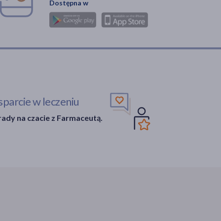
Dostępna w
parcie w leczeniu
ady na czacie z Farmaceutą.