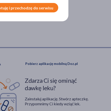
tuję i przechodzę do serwisu
Pobierz aplikację mobilną Doz.pl
Zdarza Ci się ominąć
dawkę leku?
Zainstaluj aplikację. Stwórz apteczkę.
Przypomnimy Ci kiedy wziąć lek.