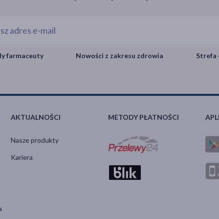
y farmaceuty
Nowości z zakresu zdrowia
Strefa 
AKTUALNOŚCI
METODY PŁATNOŚCI
APL
Nasze produkty
Kariera
a