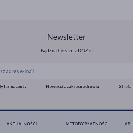
Newsletter
Bądź na bieżąco z DOZ.pl
y farmaceuty
Nowości z zakresu zdrowia
Strefa 
AKTUALNOŚCI
METODY PŁATNOŚCI
APL