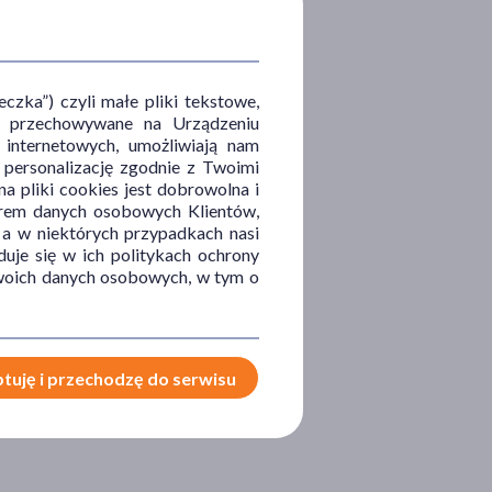
zka”) czyli małe pliki tekstowe,
u i przechowywane na Urządzeniu
 internetowych, umożliwiają nam
, personalizację zgodnie z Twoimi
a pliki cookies jest dobrowolna i
orem danych osobowych Klientów,
 a w niektórych przypadkach nasi
uje się w ich politykach ochrony
 Twoich danych osobowych, w tym o
tuję i przechodzę do serwisu