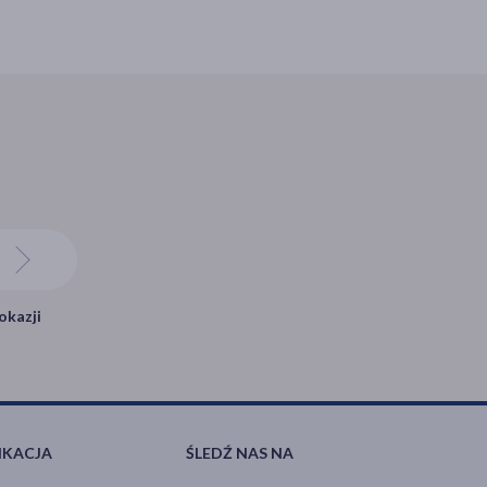
okazji
IKACJA
ŚLEDŹ NAS NA