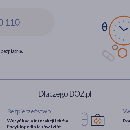
0 110
 bezpłatnie.
Dlaczego DOZ.pl
Bezpieczeństwo
Ws
Weryfikacja interakcji leków.
Por
Encyklopedia leków i ziół