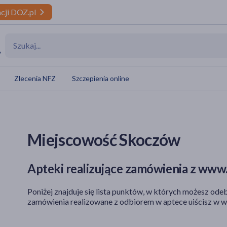
cji DOZ.pl
y
Zlecenia NFZ
Szczepienia online
Miejscowość Skoczów
Apteki realizujące zamówienia z www.
Poniżej znajduje się lista punktów, w których możesz odeb
zamówienia realizowane z odbiorem w aptece uiścisz w w