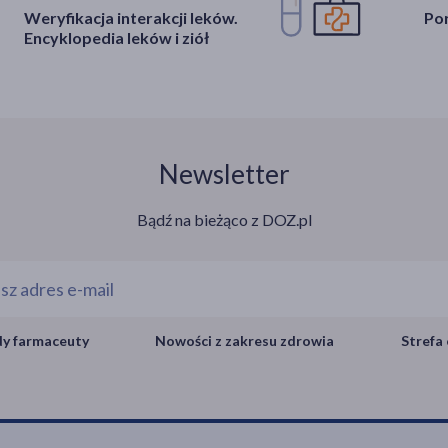
Weryfikacja interakcji leków.
Por
Encyklopedia leków i ziół
Newsletter
Bądź na bieżąco z DOZ.pl
y farmaceuty
Nowości z zakresu zdrowia
Strefa 