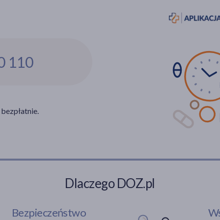
0 110
 bezpłatnie.
Dlaczego DOZ.pl
Bezpieczeństwo
Ws