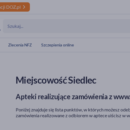
cji DOZ.pl
y
Zlecenia NFZ
Szczepienia online
Miejscowość Siedlec
Apteki realizujące zamówienia z www.
Poniżej znajduje się lista punktów, w których możesz odeb
zamówienia realizowane z odbiorem w aptece uiścisz w w