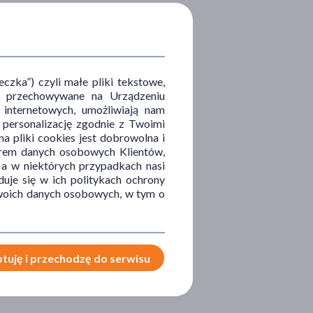
zka”) czyli małe pliki tekstowe,
u i przechowywane na Urządzeniu
 internetowych, umożliwiają nam
, personalizację zgodnie z Twoimi
a pliki cookies jest dobrowolna i
orem danych osobowych Klientów,
 a w niektórych przypadkach nasi
uje się w ich politykach ochrony
 Twoich danych osobowych, w tym o
tuję i przechodzę do serwisu