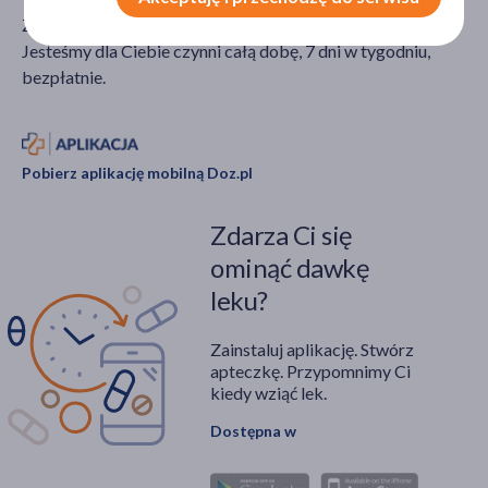
Zadzwoń do nas jeśli potrzebujesz porady farmaceuty.
Jesteśmy dla Ciebie czynni całą dobę, 7 dni w tygodniu,
bezpłatnie.
Pobierz aplikację mobilną Doz.pl
Zdarza Ci się
ominąć dawkę
leku?
Zainstaluj aplikację. Stwórz
apteczkę. Przypomnimy Ci
kiedy wziąć lek.
Dostępna w