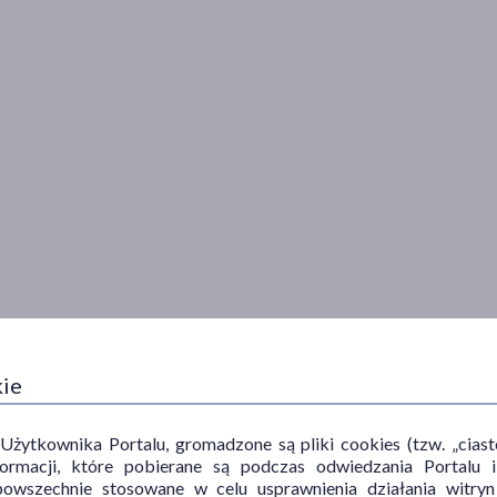
kie
ytkownika Portalu, gromadzone są pliki cookies (tzw. „ciastec
informacji, które pobierane są podczas odwiedzania Portal
powszechnie stosowane w celu usprawnienia działania witryn