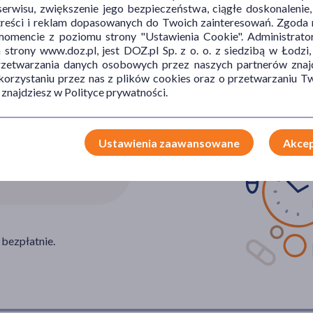
erwisu, zwiększenie jego bezpieczeństwa, ciągłe doskonalenie
treści i reklam dopasowanych do Twoich zainteresowań. Zgoda n
mencie z poziomu strony "Ustawienia Cookie". Administrat
trony www.doz.pl, jest DOZ.pl Sp. z o. o. z siedzibą w Łodzi,
przetwarzania danych osobowych przez naszych partnerów znajd
 korzystaniu przez nas z plików cookies oraz o przetwarzaniu
 znajdziesz w Polityce prywatności.
Ustawienia zaawansowane
Akcep
0 110
 bezpłatnie.