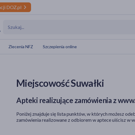
cji DOZ.pl
y
Zlecenia NFZ
Szczepienia online
Miejscowość Suwałki
Apteki realizujące zamówienia z www.
Poniżej znajduje się lista punktów, w których możesz odeb
zamówienia realizowane z odbiorem w aptece uiścisz w w