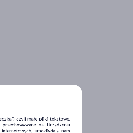
zka”) czyli małe pliki tekstowe,
u i przechowywane na Urządzeniu
 internetowych, umożliwiają nam