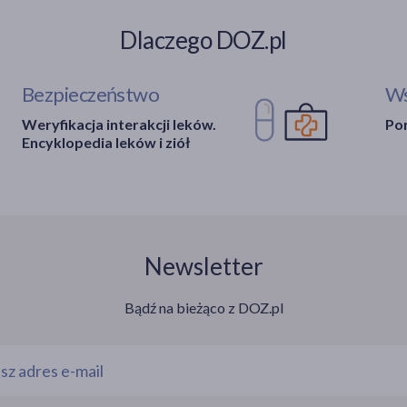
Dlaczego DOZ.pl
Bezpieczeństwo
Ws
Weryfikacja interakcji leków.
Por
Encyklopedia leków i ziół
Newsletter
Bądź na bieżąco z DOZ.pl