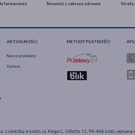
y farmaceuty
Nowości z zakresu zdrowia
Strefa 
AKTUALNOŚCI
METODY PŁATNOŚCI
APL
Nasze produkty
Kariera
a
.o. z siedzibą w Łodzi, ul. Kinga C. Gillette 11, 94-406 Łódź, wpis