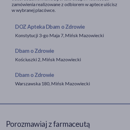
zamówienia realizowane z odbiorem w aptece uiścisz
w wybranej placówce.
akijażu
DOZ Apteka Dbam o Zdrowie
Konstytucji 3-go Maja 7, Mińsk Mazowiecki
Dbam o Zdrowie
Hit
Kościuszki 2, Mińsk Mazowiecki
Dbam o Zdrowie
Warszawska 180, Mińsk Mazowiecki
Porozmawiaj z farmaceutą