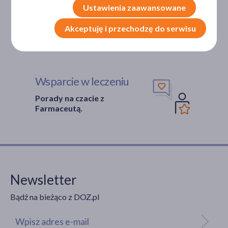
Ustawienia zaawansowane
Bezpieczeństwo
Akceptuję i przechodzę do serwisu
Weryfikacja interakcji leków.
Encyklopedia leków i ziół
Wsparcie w leczeniu
Porady na czacie z
Farmaceutą.
Newsletter
Bądź na bieżąco z DOZ.pl