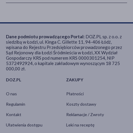
Dane podmiotu prowadzącego Portal:
DOZ.PL sp. z o.o. z
siedzibą w Łodzi, ul. Kinga C. Gillette 11, 94-406 Łódź,
wpisana do Rejestru Przedsiębiorców prowadzonego przez
Sąd Rejonowy dla Łodzi Śródmieścia w Łodzi, XX Wydział
Gospodarczy KRS pod numerem KRS 0000301254, NIP
5372492924, o kapitale zakładowym wynoszącym 18 725
000,00 zł.
DOZ.PL
ZAKUPY
O nas
Płatności
Regulamin
Koszty dostawy
Kontakt
Reklamacje / Zwroty
Ułatwienia dostępu
Leki na receptę