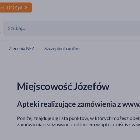
cji DOZ.pl
y
Zlecenia NFZ
Szczepienia online
Miejscowość Józefów
Apteki realizujące zamówienia z www.
Poniżej znajduje się lista punktów, w których możesz odeb
zamówienia realizowane z odbiorem w aptece uiścisz w w