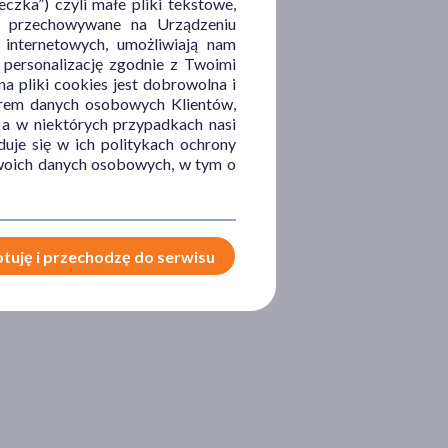
zka”) czyli małe pliki tekstowe,
u i przechowywane na Urządzeniu
 internetowych, umożliwiają nam
, personalizację zgodnie z Twoimi
a pliki cookies jest dobrowolna i
orem danych osobowych Klientów,
 a w niektórych przypadkach nasi
uje się w ich politykach ochrony
 Twoich danych osobowych, w tym o
tuję i przechodzę do serwisu