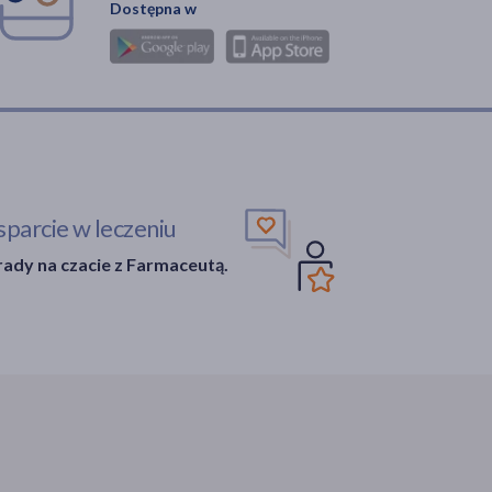
Dostępna w
parcie w leczeniu
ady na czacie z Farmaceutą.