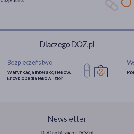
 bezpłatnie.
Dlaczego DOZ.pl
Bezpieczeństwo
Ws
Weryfikacja interakcji leków.
Por
Encyklopedia leków i ziół
Newsletter
Bądź na bieżąco z DOZ.pl