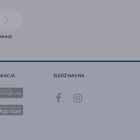
okazji
IKACJA
ŚLEDŹ NAS NA