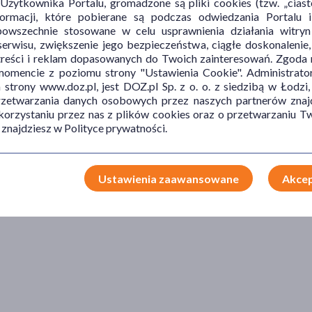
ytkownika Portalu, gromadzone są pliki cookies (tzw. „ciastec
informacji, które pobierane są podczas odwiedzania Portal
powszechnie stosowane w celu usprawnienia działania witryn
erwisu, zwiększenie jego bezpieczeństwa, ciągłe doskonalenie
treści i reklam dopasowanych do Twoich zainteresowań. Zgoda n
mencie z poziomu strony "Ustawienia Cookie". Administrat
trony www.doz.pl, jest DOZ.pl Sp. z o. o. z siedzibą w Łodzi,
przetwarzania danych osobowych przez naszych partnerów znajd
 korzystaniu przez nas z plików cookies oraz o przetwarzaniu
 znajdziesz w Polityce prywatności.
Ustawienia zaawansowane
Akcep