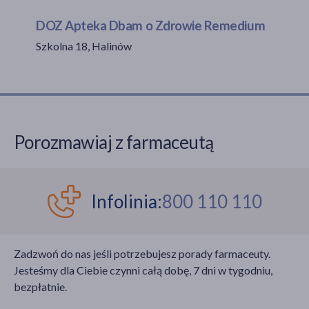
DOZ Apteka Dbam o Zdrowie Remedium
Szkolna 18, Halinów
akijażu
Hit
Porozmawiaj z farmaceutą
Infolinia:
800 110 110
Zadzwoń do nas jeśli potrzebujesz porady farmaceuty.
Jesteśmy dla Ciebie czynni całą dobę, 7 dni w tygodniu,
bezpłatnie.