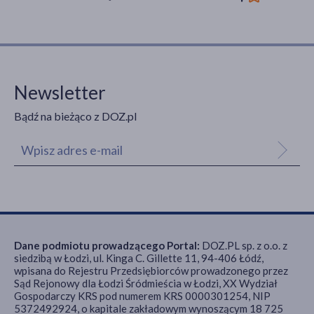
Newsletter
Bądź na bieżąco z DOZ.pl
Dane podmiotu prowadzącego Portal:
DOZ.PL sp. z o.o. z
siedzibą w Łodzi, ul. Kinga C. Gillette 11, 94-406 Łódź,
wpisana do Rejestru Przedsiębiorców prowadzonego przez
Sąd Rejonowy dla Łodzi Śródmieścia w Łodzi, XX Wydział
Gospodarczy KRS pod numerem KRS 0000301254, NIP
5372492924, o kapitale zakładowym wynoszącym 18 725