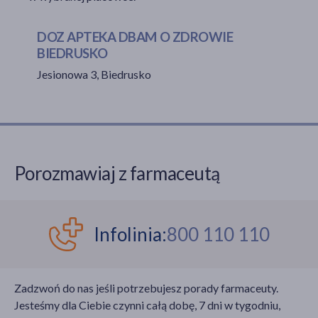
DOZ APTEKA DBAM O ZDROWIE
BIEDRUSKO
akijażu
Jesionowa 3, Biedrusko
Hit
Porozmawiaj z farmaceutą
Infolinia:
800 110 110
Zadzwoń do nas jeśli potrzebujesz porady farmaceuty.
Jesteśmy dla Ciebie czynni całą dobę, 7 dni w tygodniu,