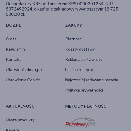
Gospodarczy KRS pod numerem KRS 0000301254, NIP
5372492924, o kapitale zakładowym wynoszącym 18 725
000,00 zł.
DOZ.PL
ZAKUPY
O nas
Płatności
Regulamin
Koszty dostawy
Kontakt
Reklamacje / Zwroty
Ułatwienia dostępu
Leki na receptę
Ustawienia Cookie
Najczęściej zadawane pytania
Polityka prywatności
AKTUALNOŚCI
METODY PŁATNOŚCI
Nasze produkty
Kariera