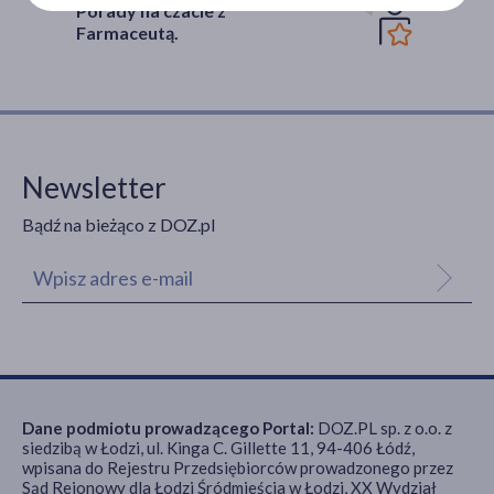
Porady na czacie z
Farmaceutą.
Newsletter
Bądź na bieżąco z DOZ.pl
Dane podmiotu prowadzącego Portal:
DOZ.PL sp. z o.o. z
siedzibą w Łodzi, ul. Kinga C. Gillette 11, 94-406 Łódź,
wpisana do Rejestru Przedsiębiorców prowadzonego przez
Sąd Rejonowy dla Łodzi Śródmieścia w Łodzi, XX Wydział