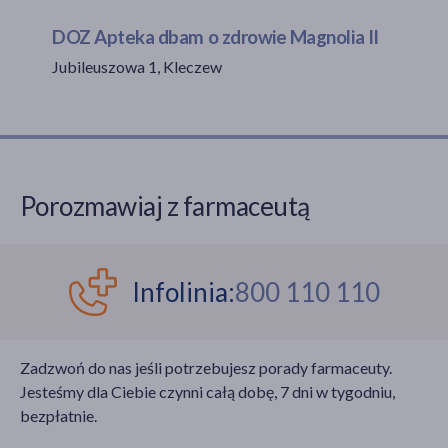
DOZ Apteka dbam o zdrowie Magnolia II
Jubileuszowa 1, Kleczew
akijażu
Hit
Porozmawiaj z farmaceutą
Infolinia:
800 110 110
Zadzwoń do nas jeśli potrzebujesz porady farmaceuty.
Jesteśmy dla Ciebie czynni całą dobę, 7 dni w tygodniu,
bezpłatnie.