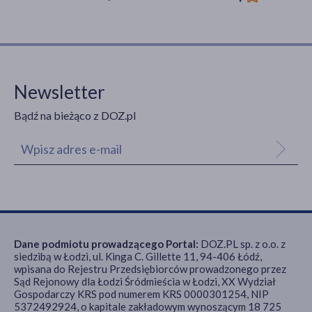
Newsletter
Bądź na bieżąco z DOZ.pl
Dane podmiotu prowadzącego Portal:
DOZ.PL sp. z o.o. z
siedzibą w Łodzi, ul. Kinga C. Gillette 11, 94-406 Łódź,
wpisana do Rejestru Przedsiębiorców prowadzonego przez
Sąd Rejonowy dla Łodzi Śródmieścia w Łodzi, XX Wydział
Gospodarczy KRS pod numerem KRS 0000301254, NIP
5372492924, o kapitale zakładowym wynoszącym 18 725