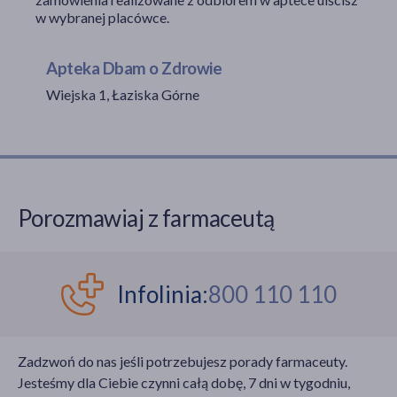
w wybranej placówce.
Apteka Dbam o Zdrowie
akijażu
Wiejska 1, Łaziska Górne
Hit
Porozmawiaj z farmaceutą
Infolinia:
800 110 110
Zadzwoń do nas jeśli potrzebujesz porady farmaceuty.
Jesteśmy dla Ciebie czynni całą dobę, 7 dni w tygodniu,