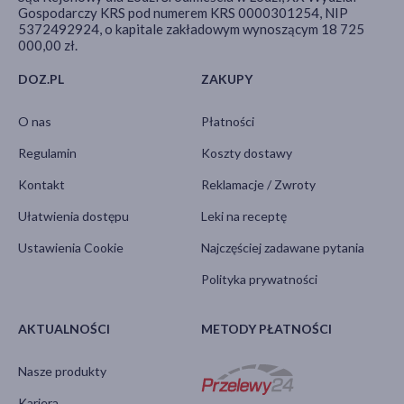
Gospodarczy KRS pod numerem KRS 0000301254, NIP
5372492924, o kapitale zakładowym wynoszącym 18 725
000,00 zł.
DOZ.PL
ZAKUPY
O nas
Płatności
Regulamin
Koszty dostawy
Kontakt
Reklamacje / Zwroty
Ułatwienia dostępu
Leki na receptę
Ustawienia Cookie
Najczęściej zadawane pytania
Polityka prywatności
AKTUALNOŚCI
METODY PŁATNOŚCI
Nasze produkty
Kariera