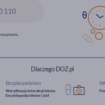
0 110
 bezpłatnie.
Dlaczego DOZ.pl
Bezpieczeństwo
Ws
Weryfikacja interakcji leków.
Por
Encyklopedia leków i ziół