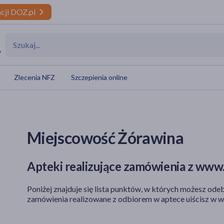
cji DOZ.pl
y
Zlecenia NFZ
Szczepienia online
Miejscowość Żórawina
Apteki realizujące zamówienia z www.
Poniżej znajduje się lista punktów, w których możesz odeb
zamówienia realizowane z odbiorem w aptece uiścisz w w