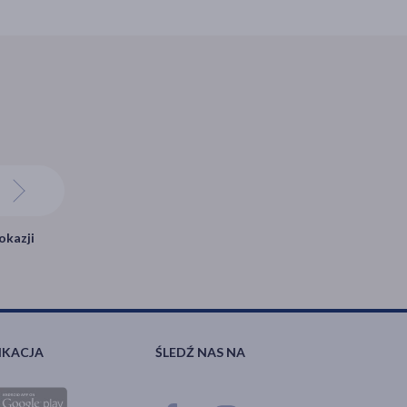
okazji
IKACJA
ŚLEDŹ NAS NA