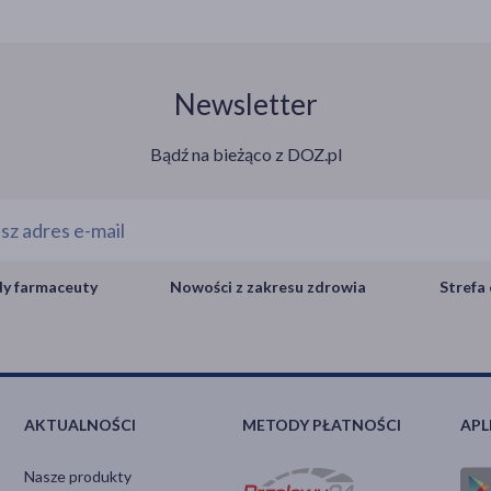
Newsletter
Bądź na bieżąco z DOZ.pl
y farmaceuty
Nowości z zakresu zdrowia
Strefa 
AKTUALNOŚCI
METODY PŁATNOŚCI
APL
Nasze produkty