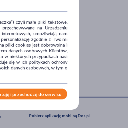
zka”) czyli małe pliki tekstowe,
u i przechowywane na Urządzeniu
 internetowych, umożliwiają nam
, personalizację zgodnie z Twoimi
a pliki cookies jest dobrowolna i
orem danych osobowych Klientów,
 a w niektórych przypadkach nasi
uje się w ich politykach ochrony
 Twoich danych osobowych, w tym o
tuję i przechodzę do serwisu
Pobierz aplikację mobilną Doz.pl