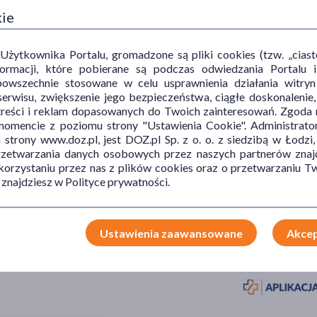
kie
ytkownika Portalu, gromadzone są pliki cookies (tzw. „ciastec
informacji, które pobierane są podczas odwiedzania Portal
powszechnie stosowane w celu usprawnienia działania witryn
erwisu, zwiększenie jego bezpieczeństwa, ciągłe doskonalenie
treści i reklam dopasowanych do Twoich zainteresowań. Zgoda n
mencie z poziomu strony "Ustawienia Cookie". Administrat
trony www.doz.pl, jest DOZ.pl Sp. z o. o. z siedzibą w Łodzi,
przetwarzania danych osobowych przez naszych partnerów znajd
 korzystaniu przez nas z plików cookies oraz o przetwarzaniu
 znajdziesz w Polityce prywatności.
Ustawienia zaawansowane
Akcep