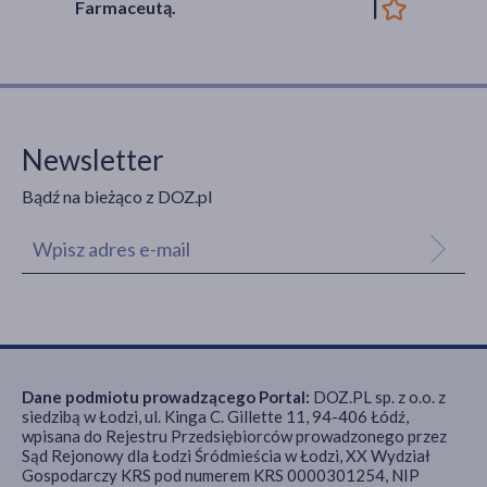
Farmaceutą.
Newsletter
Bądź na bieżąco z DOZ.pl
Dane podmiotu prowadzącego Portal:
DOZ.PL sp. z o.o. z
siedzibą w Łodzi, ul. Kinga C. Gillette 11, 94-406 Łódź,
wpisana do Rejestru Przedsiębiorców prowadzonego przez
Sąd Rejonowy dla Łodzi Śródmieścia w Łodzi, XX Wydział
Gospodarczy KRS pod numerem KRS 0000301254, NIP