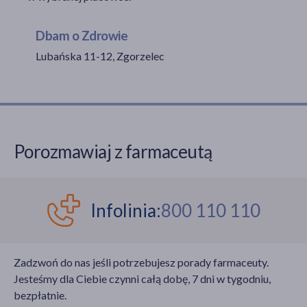
Dbam o Zdrowie
Lubańska 11-12, Zgorzelec
akijażu
Hit
Porozmawiaj z farmaceutą
Infolinia:
800 110 110
Zadzwoń do nas jeśli potrzebujesz porady farmaceuty.
Jesteśmy dla Ciebie czynni całą dobę, 7 dni w tygodniu,
bezpłatnie.