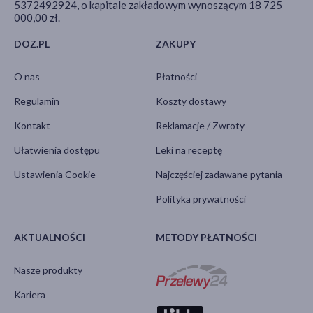
5372492924, o kapitale zakładowym wynoszącym 18 725
000,00 zł.
DOZ.PL
ZAKUPY
O nas
Płatności
Regulamin
Koszty dostawy
Kontakt
Reklamacje / Zwroty
Ułatwienia dostępu
Leki na receptę
Ustawienia Cookie
Najczęściej zadawane pytania
Polityka prywatności
AKTUALNOŚCI
METODY PŁATNOŚCI
Nasze produkty
Kariera