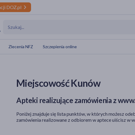
cji DOZ.pl
y
Zlecenia NFZ
Szczepienia online
Miejscowość Kunów
Apteki realizujące zamówienia z www.
Poniżej znajduje się lista punktów, w których możesz odeb
zamówienia realizowane z odbiorem w aptece uiścisz w w