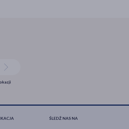
okazji
IKACJA
ŚLEDŹ NAS NA