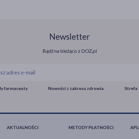
Newsletter
Bądź na bieżąco z DOZ.pl
y farmaceuty
Nowości z zakresu zdrowia
Strefa 
AKTUALNOŚCI
METODY PŁATNOŚCI
APL