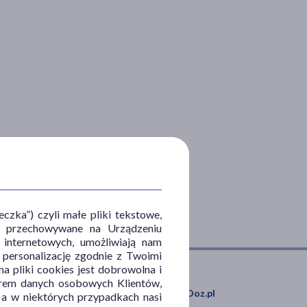
zka”) czyli małe pliki tekstowe,
u i przechowywane na Urządzeniu
 internetowych, umożliwiają nam
, personalizację zgodnie z Twoimi
a pliki cookies jest dobrowolna i
orem danych osobowych Klientów,
Pobierz aplikację mobilną Doz.pl
 a w niektórych przypadkach nasi