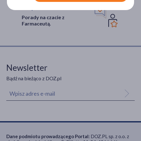
Wsparcie w leczeniu
Porady na czacie z
Farmaceutą.
Newsletter
Bądź na bieżąco z DOZ.pl
Dane podmiotu prowadzącego Portal:
DOZ.PL sp. z o.o. z