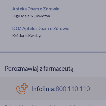
Apteka Dbam o Zdrowie
3-go Maja 26, Kwidzyn
akijażu
DOZ Apteka Dbam o Zdrowie
Krótka 4, Kwidzyn
Hit
Porozmawiaj z farmaceutą
Infolinia:
800 110 110