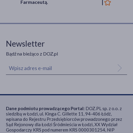
Farmaceutą.
Newsletter
Bądź na bieżąco z DOZ.pl
Dane podmiotu prowadzącego Portal:
DOZ.PL sp. z o.o. z
siedzibą w Łodzi, ul. Kinga C. Gillette 11, 94-406 Łódź,
wpisana do Rejestru Przedsiębiorców prowadzonego przez
Sąd Rejonowy dla Łodzi Śródmieścia w Łodzi, XX Wydział
Gospodarczy KRS pod numerem KRS 0000301254, NIP