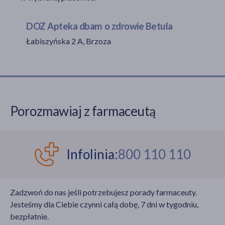
DOZ Apteka dbam o zdrowie Betula
Łabiszyńska 2 A, Brzoza
akijażu
Hit
Porozmawiaj z farmaceutą
Infolinia:
800 110 110
Zadzwoń do nas jeśli potrzebujesz porady farmaceuty.
Jesteśmy dla Ciebie czynni całą dobę, 7 dni w tygodniu,
bezpłatnie.