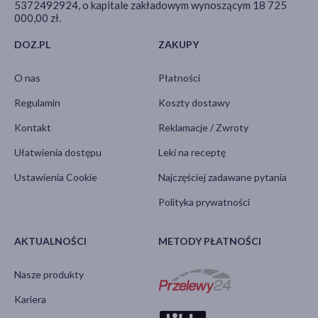
5372492924, o kapitale zakładowym wynoszącym 18 725
000,00 zł.
DOZ.PL
ZAKUPY
O nas
Płatności
Regulamin
Koszty dostawy
Kontakt
Reklamacje / Zwroty
Ułatwienia dostępu
Leki na receptę
Ustawienia Cookie
Najczęściej zadawane pytania
Polityka prywatności
AKTUALNOŚCI
METODY PŁATNOŚCI
Nasze produkty
Kariera