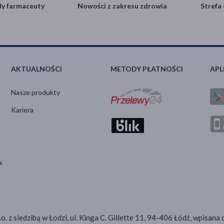
y farmaceuty
Nowości z zakresu zdrowia
Strefa 
AKTUALNOŚCI
METODY PŁATNOŚCI
APL
Nasze produkty
Kariera
a
.o. z siedzibą w Łodzi, ul. Kinga C. Gillette 11, 94-406 Łódź, wpis