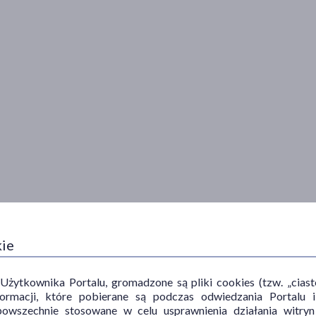
kie
ytkownika Portalu, gromadzone są pliki cookies (tzw. „ciastec
informacji, które pobierane są podczas odwiedzania Portal
powszechnie stosowane w celu usprawnienia działania witryn