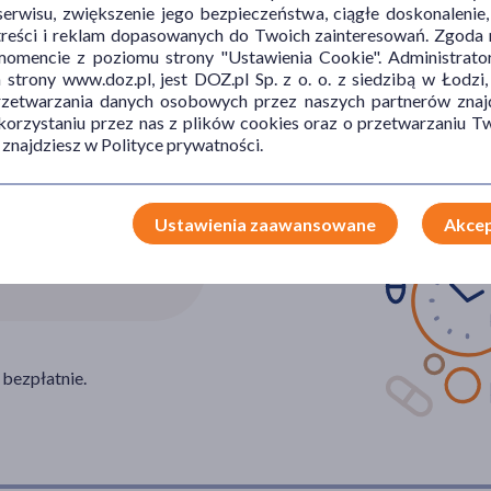
erwisu, zwiększenie jego bezpieczeństwa, ciągłe doskonalenie
treści i reklam dopasowanych do Twoich zainteresowań. Zgoda n
mencie z poziomu strony "Ustawienia Cookie". Administrat
trony www.doz.pl, jest DOZ.pl Sp. z o. o. z siedzibą w Łodzi,
przetwarzania danych osobowych przez naszych partnerów znajd
 korzystaniu przez nas z plików cookies oraz o przetwarzaniu
 znajdziesz w Polityce prywatności.
Ustawienia zaawansowane
Akcep
0 110
 bezpłatnie.