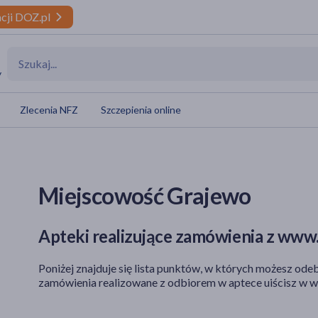
cji DOZ.pl
y
Zlecenia NFZ
Szczepienia online
Miejscowość Grajewo
Apteki realizujące zamówienia z www.
Poniżej znajduje się lista punktów, w których możesz odeb
zamówienia realizowane z odbiorem w aptece uiścisz w w