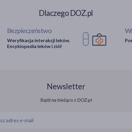
Dlaczego DOZ.pl
Bezpieczeństwo
Ws
Weryfikacja interakcji leków.
Por
Encyklopedia leków i ziół
Newsletter
Bądź na bieżąco z DOZ.pl