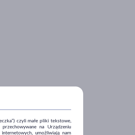
zka”) czyli małe pliki tekstowe,
u i przechowywane na Urządzeniu
 internetowych, umożliwiają nam