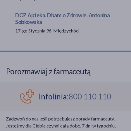
DOZ Apteka. Dbam o Zdrowie. Antonina
Sobkowska
akijażu
17-go Stycznia 96, Międzychód
Hit
Porozmawiaj z farmaceutą
Infolinia:
800 110 110
Zadzwoń do nas jeśli potrzebujesz porady farmaceuty.
Jesteśmy dla Ciebie czynni całą dobę, 7 dni w tygodniu,