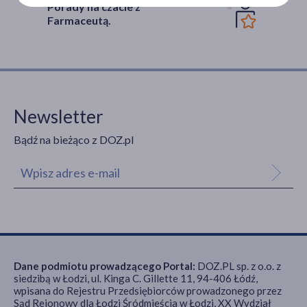
Porady na czacie z
Farmaceutą.
Newsletter
Bądź na bieżąco z DOZ.pl
Dane podmiotu prowadzącego Portal:
DOZ.PL sp. z o.o. z
siedzibą w Łodzi, ul. Kinga C. Gillette 11, 94-406 Łódź,
wpisana do Rejestru Przedsiębiorców prowadzonego przez
Sąd Rejonowy dla Łodzi Śródmieścia w Łodzi, XX Wydział