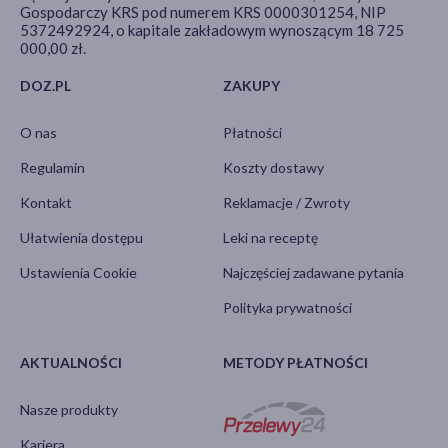
Gospodarczy KRS pod numerem KRS 0000301254, NIP
5372492924, o kapitale zakładowym wynoszącym 18 725
000,00 zł.
DOZ.PL
ZAKUPY
O nas
Płatności
Regulamin
Koszty dostawy
Kontakt
Reklamacje / Zwroty
Ułatwienia dostępu
Leki na receptę
Ustawienia Cookie
Najczęściej zadawane pytania
Polityka prywatności
AKTUALNOŚCI
METODY PŁATNOŚCI
Nasze produkty
Kariera