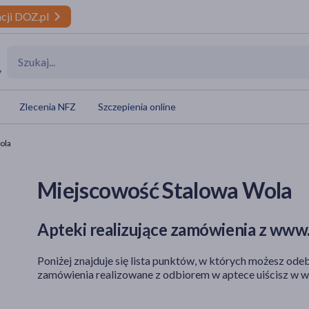
cji DOZ.pl
y
Zlecenia NFZ
Szczepienia online
ola
Miejscowość Stalowa Wola
Apteki realizujące zamówienia z www.
Poniżej znajduje się lista punktów, w których możesz odeb
zamówienia realizowane z odbiorem w aptece uiścisz w w