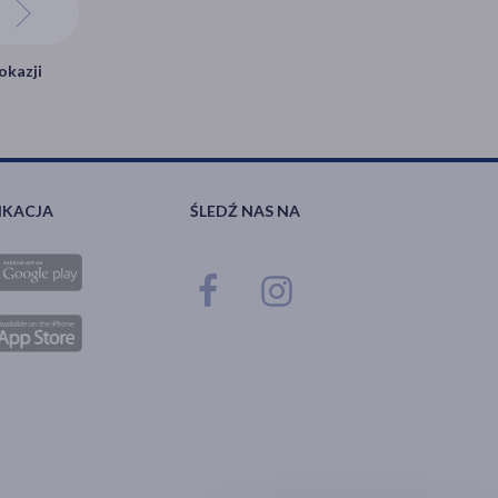
okazji
IKACJA
ŚLEDŹ NAS NA