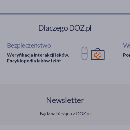
Dlaczego DOZ.pl
Bezpieczeństwo
Ws
Weryfikacja interakcji leków.
Por
Encyklopedia leków i ziół
Newsletter
Bądź na bieżąco z DOZ.pl