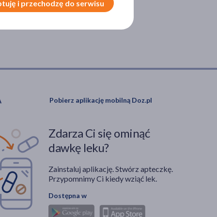
tuję i przechodzę do serwisu
Pobierz aplikację mobilną Doz.pl
Zdarza Ci się ominąć
dawkę leku?
Zainstaluj aplikację. Stwórz apteczkę.
Przypomnimy Ci kiedy wziąć lek.
Dostępna w