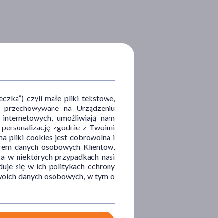
zka”) czyli małe pliki tekstowe,
u i przechowywane na Urządzeniu
 internetowych, umożliwiają nam
, personalizację zgodnie z Twoimi
a pliki cookies jest dobrowolna i
orem danych osobowych Klientów,
 a w niektórych przypadkach nasi
uje się w ich politykach ochrony
 Twoich danych osobowych, w tym o