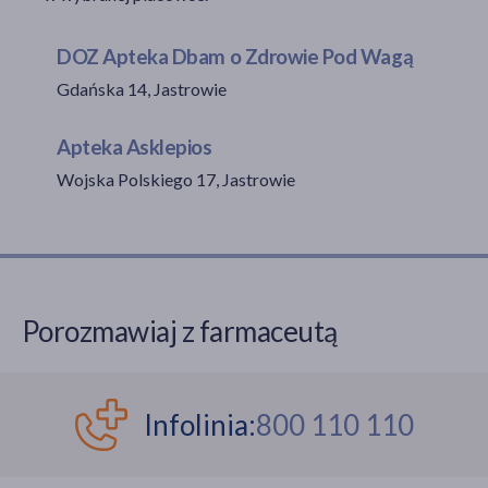
DOZ Apteka Dbam o Zdrowie Pod Wagą
Gdańska 14, Jastrowie
akijażu
Apteka Asklepios
Wojska Polskiego 17, Jastrowie
Hit
Porozmawiaj z farmaceutą
Infolinia:
800 110 110