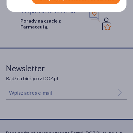
Wsparcie w leczeniu
Porady na czacie z
Farmaceutą.
Newsletter
Bądź na bieżąco z DOZ.pl