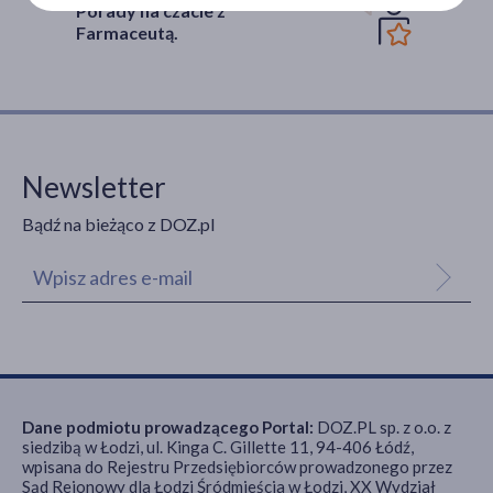
Porady na czacie z
Farmaceutą.
Newsletter
Bądź na bieżąco z DOZ.pl
Dane podmiotu prowadzącego Portal:
DOZ.PL sp. z o.o. z
siedzibą w Łodzi, ul. Kinga C. Gillette 11, 94-406 Łódź,
wpisana do Rejestru Przedsiębiorców prowadzonego przez
Sąd Rejonowy dla Łodzi Śródmieścia w Łodzi, XX Wydział