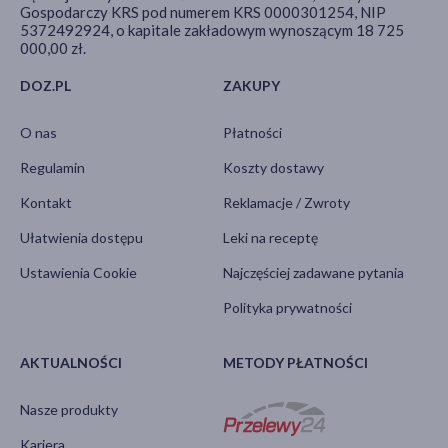
Gospodarczy KRS pod numerem KRS 0000301254, NIP
5372492924, o kapitale zakładowym wynoszącym 18 725
000,00 zł.
DOZ.PL
ZAKUPY
O nas
Płatności
Regulamin
Koszty dostawy
Kontakt
Reklamacje / Zwroty
Ułatwienia dostępu
Leki na receptę
Ustawienia Cookie
Najczęściej zadawane pytania
Polityka prywatności
AKTUALNOŚCI
METODY PŁATNOŚCI
Nasze produkty
Kariera