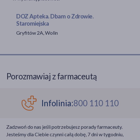
DOZ Apteka. Dbam o Zdrowie.
Staromiejska
akijażu
Gryfitów 2A, Wolin
Hit
Porozmawiaj z farmaceutą
Infolinia:
800 110 110
Zadzwoń do nas jeśli potrzebujesz porady farmaceuty.
Jesteśmy dla Ciebie czynni całą dobę, 7 dni w tygodniu,