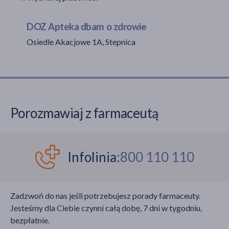
DOZ Apteka dbam o zdrowie
Osiedle Akacjowe 1A, Stepnica
akijażu
Hit
Porozmawiaj z farmaceutą
Infolinia:
800 110 110
Zadzwoń do nas jeśli potrzebujesz porady farmaceuty.
Jesteśmy dla Ciebie czynni całą dobę, 7 dni w tygodniu,
bezpłatnie.