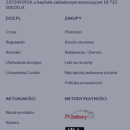
5372492924, o kapitale zakładowym wynoszącym 18 725
000,00 zł.
DOZ.PL
ZAKUPY
O nas
Płatności
Regulamin
Koszty dostawy
Kontakt
Reklamacje / Zwroty
Ułatwienia dostępu
Leki na receptę
Ustawienia Cookie
Najczęściej zadawane pytania
Polityka prywatności
AKTUALNOŚCI
METODY PŁATNOŚCI
Nasze produkty
Kariera