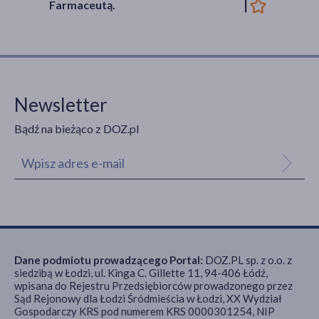
Farmaceutą.
Newsletter
Bądź na bieżąco z DOZ.pl
Dane podmiotu prowadzącego Portal:
DOZ.PL sp. z o.o. z
siedzibą w Łodzi, ul. Kinga C. Gillette 11, 94-406 Łódź,
wpisana do Rejestru Przedsiębiorców prowadzonego przez
Sąd Rejonowy dla Łodzi Śródmieścia w Łodzi, XX Wydział
Gospodarczy KRS pod numerem KRS 0000301254, NIP