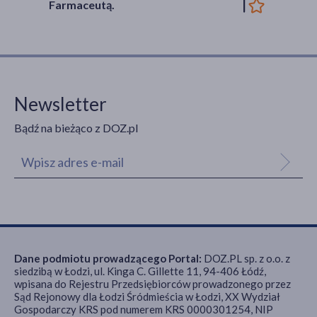
Farmaceutą.
Newsletter
Bądź na bieżąco z DOZ.pl
Dane podmiotu prowadzącego Portal:
DOZ.PL sp. z o.o. z
siedzibą w Łodzi, ul. Kinga C. Gillette 11, 94-406 Łódź,
wpisana do Rejestru Przedsiębiorców prowadzonego przez
Sąd Rejonowy dla Łodzi Śródmieścia w Łodzi, XX Wydział
Gospodarczy KRS pod numerem KRS 0000301254, NIP