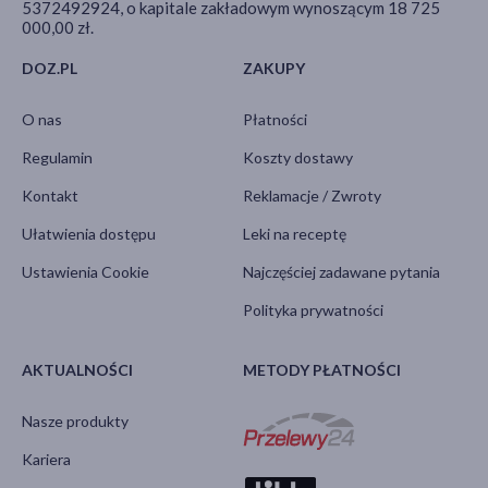
5372492924, o kapitale zakładowym wynoszącym 18 725
000,00 zł.
DOZ.PL
ZAKUPY
O nas
Płatności
Regulamin
Koszty dostawy
Kontakt
Reklamacje / Zwroty
Ułatwienia dostępu
Leki na receptę
Ustawienia Cookie
Najczęściej zadawane pytania
Polityka prywatności
AKTUALNOŚCI
METODY PŁATNOŚCI
Nasze produkty
Kariera