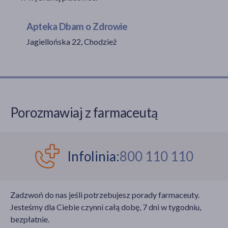
Apteka Dbam o Zdrowie
Jagiellońska 22, Chodzież
akijażu
Hit
Porozmawiaj z farmaceutą
Infolinia:
800 110 110
Zadzwoń do nas jeśli potrzebujesz porady farmaceuty.
Jesteśmy dla Ciebie czynni całą dobę, 7 dni w tygodniu,
bezpłatnie.