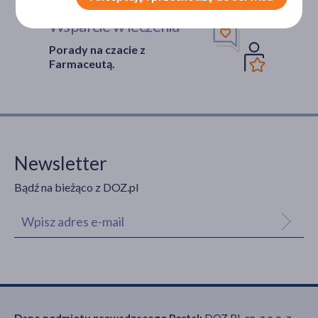
Wsparcie w leczeniu
Porady na czacie z
Farmaceutą.
Newsletter
Bądź na bieżąco z DOZ.pl