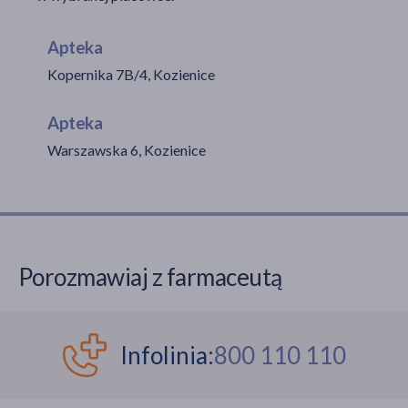
Apteka
Kopernika 7B/4, Kozienice
akijażu
Apteka
Warszawska 6, Kozienice
Hit
Porozmawiaj z farmaceutą
Infolinia:
800 110 110