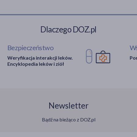
Dlaczego DOZ.pl
Bezpieczeństwo
Ws
Weryfikacja interakcji leków.
Por
Encyklopedia leków i ziół
Newsletter
Bądź na bieżąco z DOZ.pl