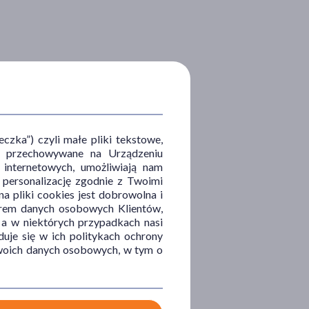
zka”) czyli małe pliki tekstowe,
u i przechowywane na Urządzeniu
 internetowych, umożliwiają nam
, personalizację zgodnie z Twoimi
a pliki cookies jest dobrowolna i
orem danych osobowych Klientów,
 a w niektórych przypadkach nasi
uje się w ich politykach ochrony
 Twoich danych osobowych, w tym o