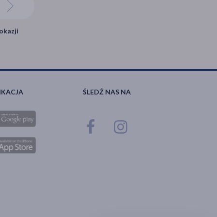
okazji
IKACJA
ŚLEDŹ NAS NA