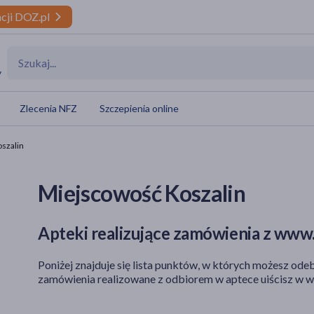
cji DOZ.pl
y
Zlecenia NFZ
Szczepienia online
szalin
Miejscowość Koszalin
Apteki realizujące zamówienia z www.
Poniżej znajduje się lista punktów, w których możesz odeb
zamówienia realizowane z odbiorem w aptece uiścisz w w