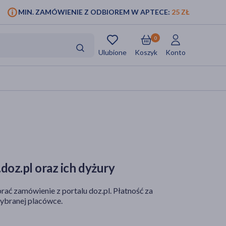
MIN. ZAMÓWIENIE Z ODBIOREM W APTECE:
25 ZŁ
0
Ulubione
Koszyk
Konto
doz.pl oraz ich dyżury
rać zamówienie z portalu doz.pl. Płatność za
ybranej placówce.