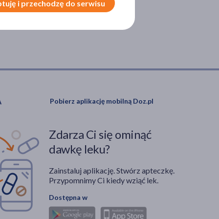
tuję i przechodzę do serwisu
Pobierz aplikację mobilną Doz.pl
Zdarza Ci się ominąć
dawkę leku?
Zainstaluj aplikację. Stwórz apteczkę.
Przypomnimy Ci kiedy wziąć lek.
Dostępna w