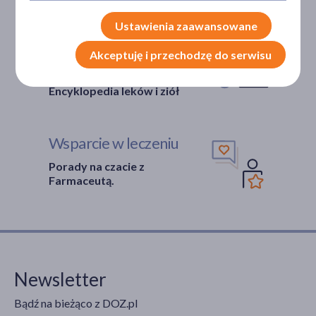
Pacjentów.
Ustawienia zaawansowane
Bezpieczeństwo
Akceptuję i przechodzę do serwisu
Weryfikacja interakcji leków.
Encyklopedia leków i ziół
Wsparcie w leczeniu
Porady na czacie z
Farmaceutą.
Newsletter
Bądź na bieżąco z DOZ.pl