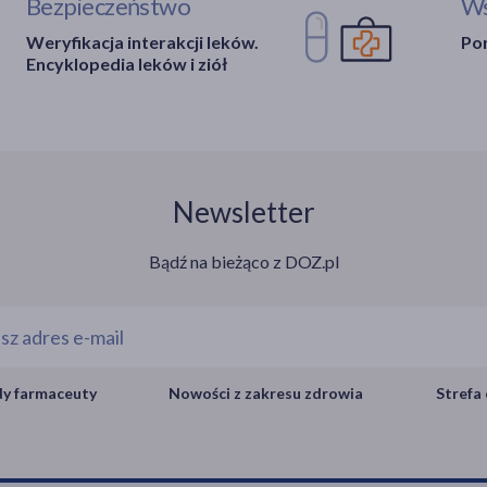
Bezpieczeństwo
Ws
Weryfikacja interakcji leków.
Por
Encyklopedia leków i ziół
Newsletter
Bądź na bieżąco z DOZ.pl
y farmaceuty
Nowości z zakresu zdrowia
Strefa 