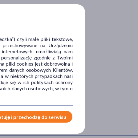
zka”) czyli małe pliki tekstowe,
u i przechowywane na Urządzeniu
 internetowych, umożliwiają nam
, personalizację zgodnie z Twoimi
a pliki cookies jest dobrowolna i
orem danych osobowych Klientów,
 a w niektórych przypadkach nasi
uje się w ich politykach ochrony
 Twoich danych osobowych, w tym o
tuję i przechodzę do serwisu