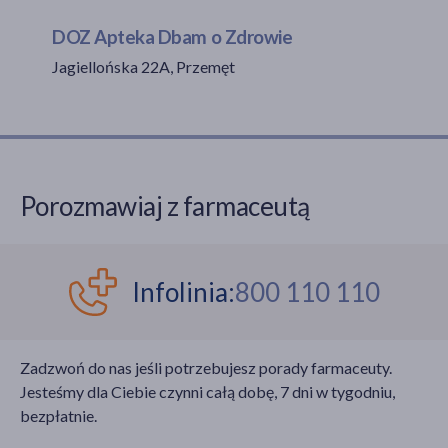
DOZ Apteka Dbam o Zdrowie
Jagiellońska 22A, Przemęt
akijażu
Hit
Porozmawiaj z farmaceutą
Infolinia:
800 110 110
Zadzwoń do nas jeśli potrzebujesz porady farmaceuty.
Jesteśmy dla Ciebie czynni całą dobę, 7 dni w tygodniu,
bezpłatnie.