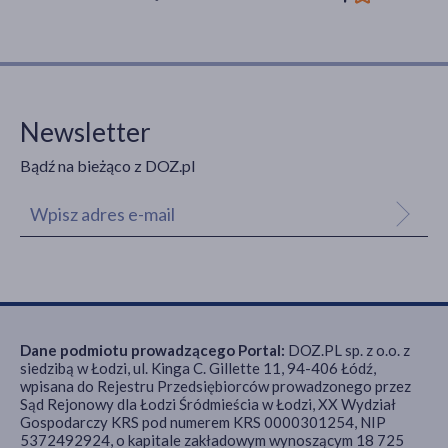
Newsletter
Bądź na bieżąco z DOZ.pl
Dane podmiotu prowadzącego Portal:
DOZ.PL sp. z o.o. z
siedzibą w Łodzi, ul. Kinga C. Gillette 11, 94-406 Łódź,
wpisana do Rejestru Przedsiębiorców prowadzonego przez
Sąd Rejonowy dla Łodzi Śródmieścia w Łodzi, XX Wydział
Gospodarczy KRS pod numerem KRS 0000301254, NIP
5372492924, o kapitale zakładowym wynoszącym 18 725