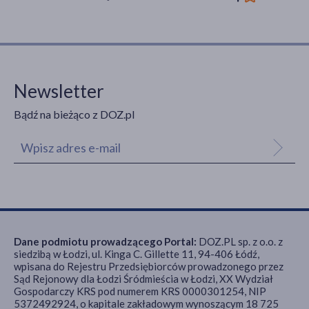
Newsletter
Bądź na bieżąco z DOZ.pl
Dane podmiotu prowadzącego Portal:
DOZ.PL sp. z o.o. z
siedzibą w Łodzi, ul. Kinga C. Gillette 11, 94-406 Łódź,
wpisana do Rejestru Przedsiębiorców prowadzonego przez
Sąd Rejonowy dla Łodzi Śródmieścia w Łodzi, XX Wydział
Gospodarczy KRS pod numerem KRS 0000301254, NIP
5372492924, o kapitale zakładowym wynoszącym 18 725