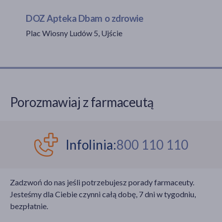
DOZ Apteka Dbam o zdrowie
Plac Wiosny Ludów 5, Ujście
akijażu
Hit
Porozmawiaj z farmaceutą
Infolinia:
800 110 110
Zadzwoń do nas jeśli potrzebujesz porady farmaceuty.
Jesteśmy dla Ciebie czynni całą dobę, 7 dni w tygodniu,
bezpłatnie.