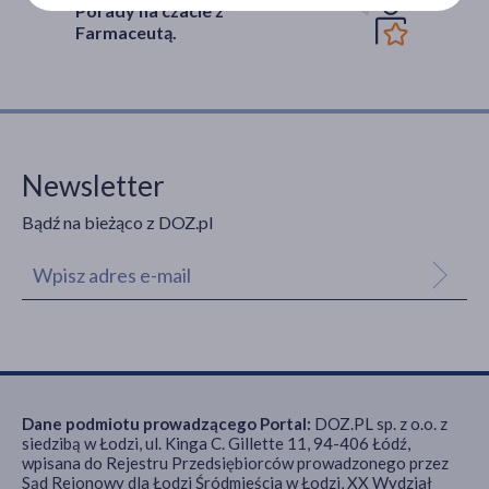
Porady na czacie z
Farmaceutą.
Newsletter
Bądź na bieżąco z DOZ.pl
Dane podmiotu prowadzącego Portal:
DOZ.PL sp. z o.o. z
siedzibą w Łodzi, ul. Kinga C. Gillette 11, 94-406 Łódź,
wpisana do Rejestru Przedsiębiorców prowadzonego przez
Sąd Rejonowy dla Łodzi Śródmieścia w Łodzi, XX Wydział