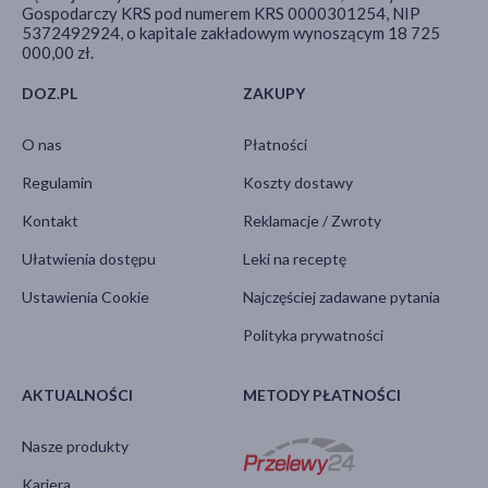
Gospodarczy KRS pod numerem KRS 0000301254, NIP
5372492924, o kapitale zakładowym wynoszącym 18 725
000,00 zł.
DOZ.PL
ZAKUPY
O nas
Płatności
Regulamin
Koszty dostawy
Kontakt
Reklamacje / Zwroty
Ułatwienia dostępu
Leki na receptę
Ustawienia Cookie
Najczęściej zadawane pytania
Polityka prywatności
AKTUALNOŚCI
METODY PŁATNOŚCI
Nasze produkty
Kariera