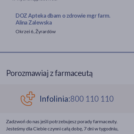
DOZ Apteka dbam o zdrowie mgr farm.
Alina Zalewska
akijażu
Okrzei 6, Żyrardów
Hit
Porozmawiaj z farmaceutą
Infolinia:
800 110 110
Zadzwoń do nas jeśli potrzebujesz porady farmaceuty.
Jesteśmy dla Ciebie czynni całą dobę, 7 dni w tygodniu,