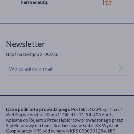
Farmaceutą.
Newsletter
Bądź na bieżąco z DOZ.pl
Dane podmiotu prowadzącego Portal:
DOZ.PL sp. z o.o. z
siedzibą w Łodzi, ul. Kinga C. Gillette 11, 94-406 Łódź,
wpisana do Rejestru Przedsiębiorców prowadzonego przez
Sąd Rejonowy dla Łodzi Śródmieścia w Łodzi, XX Wydział
Gospodarczy KRS pod numerem KRS 0000301254, NIP