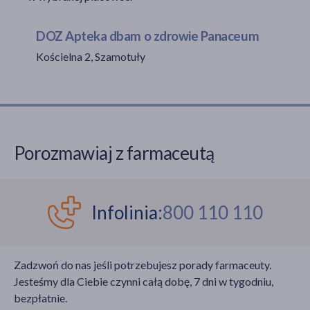
DOZ Apteka dbam o zdrowie Panaceum
Kościelna 2, Szamotuły
akijażu
Hit
Porozmawiaj z farmaceutą
Infolinia:
800 110 110
Zadzwoń do nas jeśli potrzebujesz porady farmaceuty.
Jesteśmy dla Ciebie czynni całą dobę, 7 dni w tygodniu,
bezpłatnie.