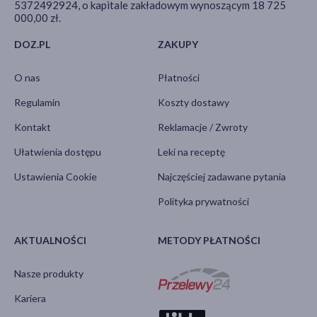
5372492924, o kapitale zakładowym wynoszącym 18 725
000,00 zł.
DOZ.PL
ZAKUPY
O nas
Płatności
Regulamin
Koszty dostawy
Kontakt
Reklamacje / Zwroty
Ułatwienia dostępu
Leki na receptę
Ustawienia Cookie
Najczęściej zadawane pytania
Polityka prywatności
AKTUALNOŚCI
METODY PŁATNOŚCI
Nasze produkty
Kariera